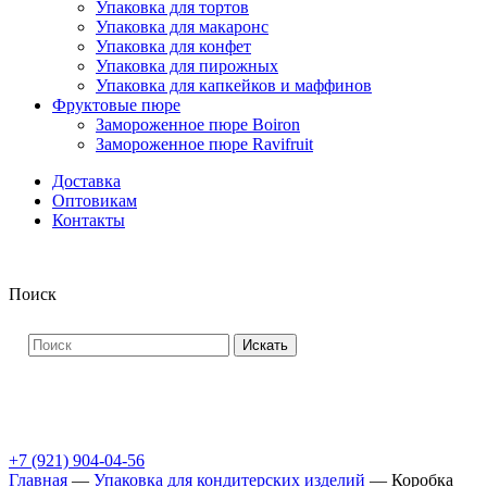
Упаковка для тортов
Упаковка для макаронс
Упаковка для конфет
Упаковка для пирожных
Упаковка для капкейков и маффинов
Фруктовые пюре
Замороженное пюре Boiron
Замороженное пюре Ravifruit
Доставка
Оптовикам
Контакты
Поиск
Искать
+7 (921) 904-04-56
Главная
—
Упаковка для кондитерских изделий
—
Коробка