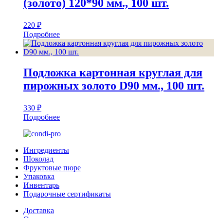
(золото) 120*90 мм., 100 шт.
220
₽
Подробнее
Подложка картонная круглая для
пирожных золото D90 мм., 100 шт.
330
₽
Подробнее
Ингредиенты
Шоколад
Фруктовые пюре
Упаковка
Инвентарь
Подарочные сертификаты
Доставка