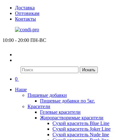
Доставка
Оптовикам
Контакты
10:00 - 20:00 ПН-ВС
Искать
0
Наше
Пищевые добавки
Пищевые добавки по 5кг.
Красители
Гелевые красители
Жирорастворимые красители
Сухой краситель Blue Line
Сухой краситель Joker Line
Сухой краситель Nude line