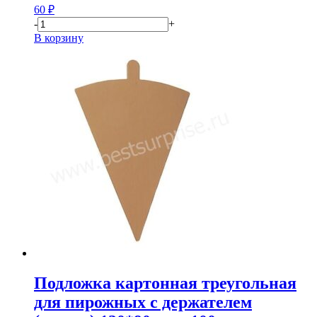
60
₽
-
+
В корзину
Подложка картонная треугольная
для пирожных с держателем