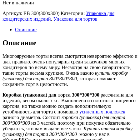
Нет в наличии
Артикул:
EB 300(300x300)
Категории:
Упаковка для
кондитерских изделий
,
Упаковка для тортов
Описание
Описание
Многоярусные торты всегда смотрятся невероятно эффектно и
,как правило, очень популярны среди заказчиков многих
кондитеров по всему миру. Несмотря на свою габаритность,
такие торты весьма хрупкие. Очень важно
купить коробку
(упаковку) для торта 300*300*300
, которая поможет
сохранить торт в целостности.
Коробка (упаковка) для торта 300*300*300
рассчитана для
изделий, весом около 5 кг. Выполнена из плотного пищевого
картона, но также можно создать дополнительную
устойчивость для торта с помощью
усиленных подложек
разного диаметра. Состоит
коробка (упаковка) для торта
300*300*300
из 3 частей, поэтому при покупке обязательно
убедитесь, что вам выдали все части.
Купить оптом коробку
(упаковку) для торта 300*300*300
можно у нас в
«КондиPRO» по специальной цене со скидкой.