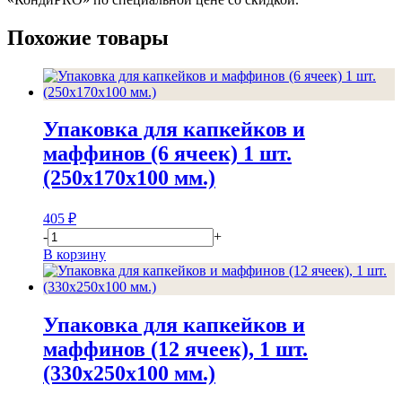
Похожие товары
Упаковка для капкейков и
маффинов (6 ячеек) 1 шт.
(250x170x100 мм.)
405
₽
-
+
В корзину
Упаковка для капкейков и
маффинов (12 ячеек), 1 шт.
(330x250x100 мм.)