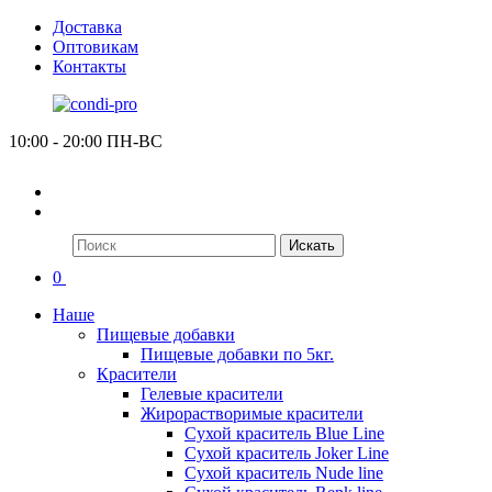
Доставка
Оптовикам
Контакты
10:00 - 20:00 ПН-ВС
Искать
0
Наше
Пищевые добавки
Пищевые добавки по 5кг.
Красители
Гелевые красители
Жирорастворимые красители
Сухой краситель Blue Line
Сухой краситель Joker Line
Сухой краситель Nude line