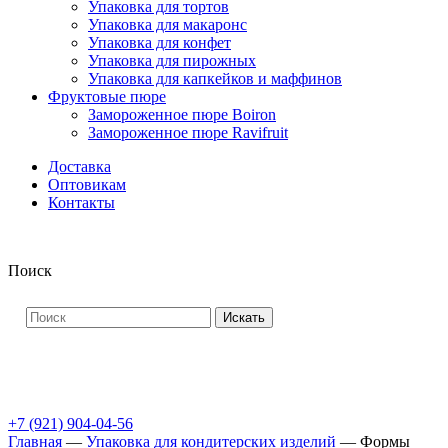
Упаковка для тортов
Упаковка для макаронс
Упаковка для конфет
Упаковка для пирожных
Упаковка для капкейков и маффинов
Фруктовые пюре
Замороженное пюре Boiron
Замороженное пюре Ravifruit
Доставка
Оптовикам
Контакты
Поиск
Искать
+7 (921) 904-04-56
Главная
—
Упаковка для кондитерских изделий
—
Формы