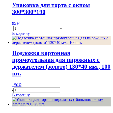
Упаковка для торта с окном
300*300*190
95
₽
-
+
В корзину
Подложка картонная
прямоугольная для пирожных с
держателем (золото) 130*40 мм., 100
шт.
150
₽
-
+
В корзину