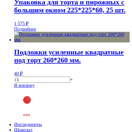
Упаковка для торта и пирожных с
большим окном 225*225*60, 25 шт.
1 575
₽
Подробнее
Подложки усиленные квадратные
под торт 260*260 мм.
40
₽
-
+
В корзину
Ингредиенты
Шоколад