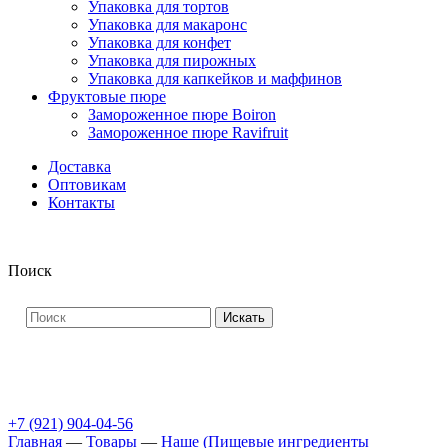
Упаковка для тортов
Упаковка для макаронс
Упаковка для конфет
Упаковка для пирожных
Упаковка для капкейков и маффинов
Фруктовые пюре
Замороженное пюре Boiron
Замороженное пюре Ravifruit
Доставка
Оптовикам
Контакты
Поиск
Искать
+7 (921) 904-04-56
Главная
—
Товары
—
Наше (Пищевые ингредиенты