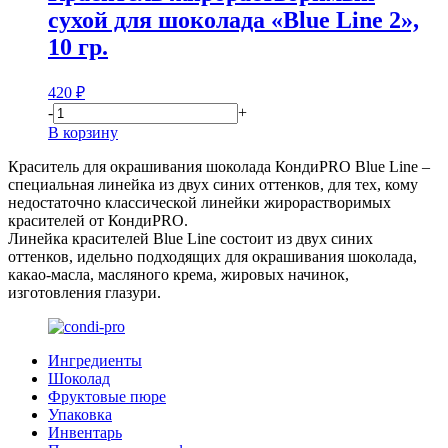
сухой для шоколада «Blue Line 2»,
10 гр.
420
₽
-
+
В корзину
Краситель для окрашивания шоколада КондиPRO Blue Line –
специальная линейка из двух синих оттенков, для тех, кому
недостаточно классической линейки жирорастворимых
красителей от КондиPRO.
Линейка красителей Blue Line состоит из двух синих
оттенков, идельно подходящих для окрашивания шоколада,
какао-масла, масляного крема, жировых начинок,
изготовления глазури.
Ингредиенты
Шоколад
Фруктовые пюре
Упаковка
Инвентарь