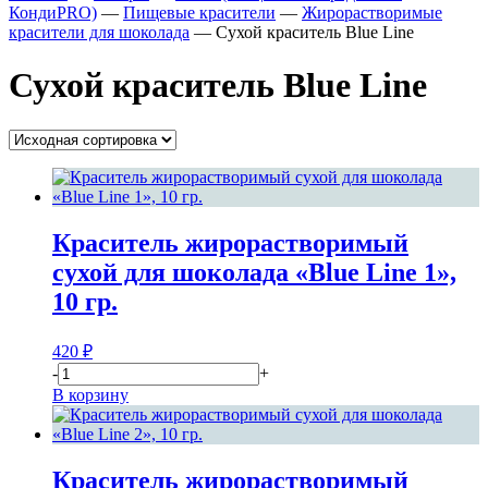
КондиPRO)
—
Пищевые красители
—
Жирорастворимые
красители для шоколада
—
Сухой краситель Blue Line
Сухой краситель Blue Line
Краситель жирорастворимый
сухой для шоколада «Blue Line 1»,
10 гр.
420
₽
-
+
В корзину
Краситель жирорастворимый