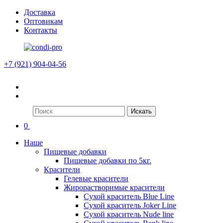
Доставка
Оптовикам
Контакты
+7 (921) 904-04-56
Искать
0
Наше
Пищевые добавки
Пищевые добавки по 5кг.
Красители
Гелевые красители
Жирорастворимые красители
Сухой краситель Blue Line
Сухой краситель Joker Line
Сухой краситель Nude line