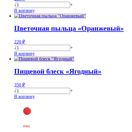
-
+
В корзину
Цветочная пыльца «Оранжевый»
220
₽
-
+
В корзину
Пищевой блеск «Ягодный»
350
₽
-
+
В корзину