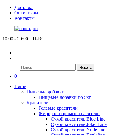
Доставка
Оптовикам
Контакты
10:00 - 20:00 ПН-ВС
Искать
0
Наше
Пищевые добавки
Пищевые добавки по 5кг.
Красители
Гелевые красители
Жирорастворимые красители
Сухой краситель Blue Line
Сухой краситель Joker Line
Сухой краситель Nude line