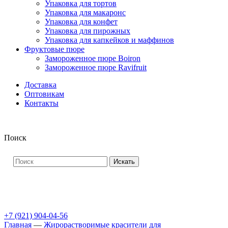
Упаковка для тортов
Упаковка для макаронс
Упаковка для конфет
Упаковка для пирожных
Упаковка для капкейков и маффинов
Фруктовые пюре
Замороженное пюре Boiron
Замороженное пюре Ravifruit
Доставка
Оптовикам
Контакты
Поиск
Искать
+7 (921) 904-04-56
Главная
—
Жирорастворимые красители для