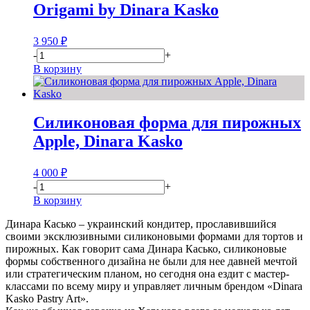
Origami by Dinara Kasko
3 950
₽
-
+
В корзину
Силиконовая форма для пирожных
Apple, Dinara Kasko
4 000
₽
-
+
В корзину
Динара Касько – украинский кондитер, прославившийся
своими эксклюзивными силиконовыми формами для тортов и
пирожных. Как говорит сама Динара Касько, силиконовые
формы собственного дизайна не были для нее давней мечтой
или стратегическим планом, но сегодня она ездит с мастер-
классами по всему миру и управляет личным брендом «Dinara
Kasko Pastry Art».