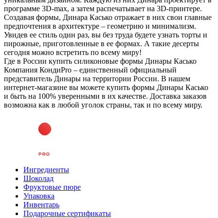
программе 3D-max, а затем распечатывает на 3D-принтере.
Создавая формы, Динара Касько отражает в них свои главные
предпочтения в архитектуре – геометрию и минимализм.
Увидев ее стиль один раз, вы без труда будете узнать торты и
пирожные, приготовленные в ее формах. А такие десерты
сегодня можно встретить по всему миру!
Где в России купить силиконовые формы Динары Касько
Компания КондиPro – единственный официальный
представитель Динары на территории России. В нашем
интернет-магазине вы можете купить формы Динары Касько
и быть на 100% уверенными в их качестве. Доставка заказов
возможна как в любой уголок страны, так и по всему миру.
Ингредиенты
Шоколад
Фруктовые пюре
Упаковка
Инвентарь
Подарочные сертификаты