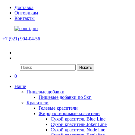
Доставка
Оптовикам
Контакты
+7 (921) 904-04-56
Искать
0
Наше
Пищевые добавки
Пищевые добавки по 5кг.
Красители
Гелевые красители
Жирорастворимые красители
Сухой краситель Blue Line
Сухой краситель Joker Line
Сухой краситель Nude line