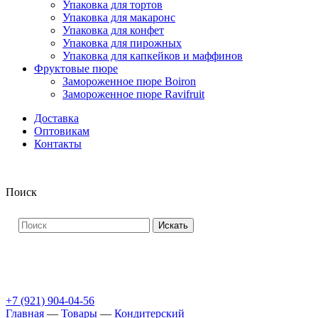
Упаковка для тортов
Упаковка для макаронс
Упаковка для конфет
Упаковка для пирожных
Упаковка для капкейков и маффинов
Фруктовые пюре
Замороженное пюре Boiron
Замороженное пюре Ravifruit
Доставка
Оптовикам
Контакты
Поиск
Искать
+7 (921) 904-04-56
Главная
—
Товары
—
Кондитерский