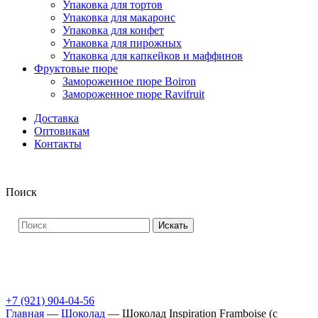
Упаковка для тортов
Упаковка для макаронс
Упаковка для конфет
Упаковка для пирожных
Упаковка для капкейков и маффинов
Фруктовые пюре
Замороженное пюре Boiron
Замороженное пюре Ravifruit
Доставка
Оптовикам
Контакты
Поиск
Искать
+7 (921) 904-04-56
Главная
—
Шоколад
—
Шоколад Inspiration Framboise (с