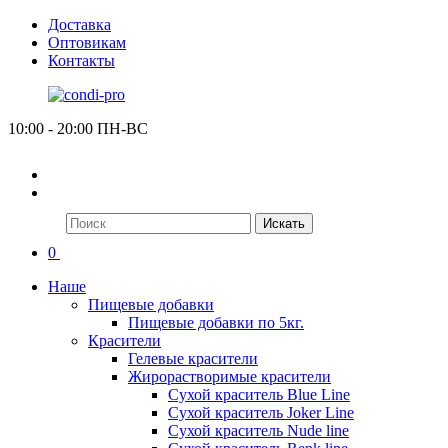
Доставка
Оптовикам
Контакты
10:00 - 20:00 ПН-ВС
Искать
0
Наше
Пищевые добавки
Пищевые добавки по 5кг.
Красители
Гелевые красители
Жирорастворимые красители
Сухой краситель Blue Line
Сухой краситель Joker Line
Сухой краситель Nude line