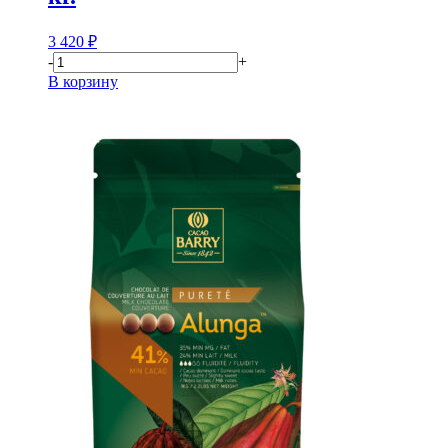
3 420
₽
-
+
В корзину