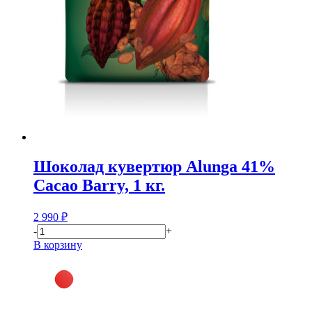
Шоколад кувертюр Alunga 41%
Cacao Barry, 1 кг.
2 990
₽
-
+
В корзину