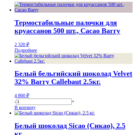
Термостабильные палочки для
круассанов 500 шт., Cacao Barry
2 320
₽
Подробнее
Белый бельгийский шоколад Velvet
32% Barry Callebaut 2.5кг.
4 860
₽
-
+
В корзину
Белый шоколад Sicao (Сикао), 2.5
кг.