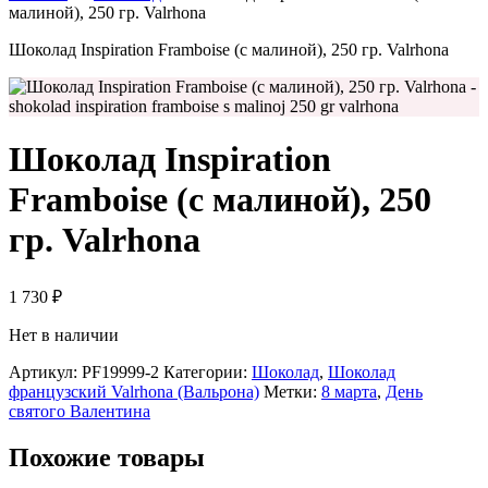
малиной), 250 гр. Valrhona
Шоколад Inspiration Framboise (с малиной), 250 гр. Valrhona
Шоколад Inspiration
Framboise (с малиной), 250
гр. Valrhona
1 730
₽
Нет в наличии
Артикул:
PF19999-2
Категории:
Шоколад
,
Шоколад
французский Valrhona (Вальрона)
Метки:
8 марта
,
День
святого Валентина
Похожие товары