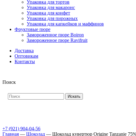
Упаковка для тортов
Упаковка для макаронс
Упаковка для конфет
Упаковка для пирожных
Упаковка для капкейков и маффинов
Фруктовые пюре
Замороженное пюре Boiron
Замороженное пюре Ravifruit
Доставка
Оптовикам
Контакты
Поиск
Искать
+7 (921) 904-04-56
Главная
—
Шоколад
—
Шоколад кувертюр Origine Tanzanie 75%,