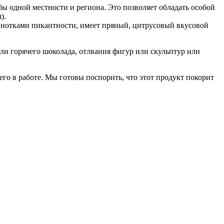
ы одной местности и региона. Это позволяет обладать особой
).
и нотками пикантности, имеет пряный, цитрусовый вкусовой
ли горячего шоколада, отлвания фигур или скульптур или
го в работе. Мы готовы поспорить, что этот продукт покорит