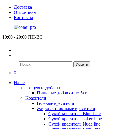
Доставка
Оптовикам
Контакты
10:00 - 20:00 ПН-ВС
Искать
0
Наше
Пищевые добавки
Пищевые добавки по 5кг.
Красители
Гелевые красители
Жирорастворимые красители
Сухой краситель Blue Line
Сухой краситель Joker Line
Сухой краситель Nude line