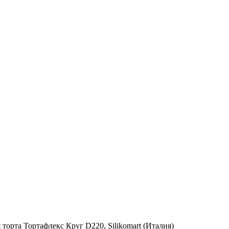
торта Тортафлекс Круг D220, Silikomart (Италия)