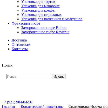
Упаковка для тортов
Упаковка для макаронс
Упаковка для конфет
Упаковка для пирожных
Упаковка для капкейков и маффинов
Фруктовые пюре
Замороженное пюре Boiron
Замороженное пюре Ravifruit
Доставка
Оптовикам
Контакты
Поиск
Искать
+7 (921) 904-04-56
Главная
—
Кондитерский инвентарь
—
Силиконовая форма для 