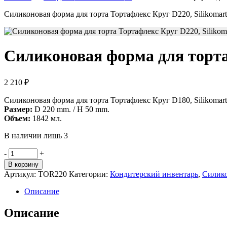
Силиконовая форма для торта Тортафлекс Круг D220, Silikomart
Силиконовая форма для торта
2 210
₽
Силиконовая форма для торта Тортафлекс Круг D180, Silikomart
Размер:
D 220 mm. / H 50 mm.
Объем:
1842 мл.
В наличии лишь 3
Количество
-
+
товара
В корзину
Силиконовая
Артикул:
TOR220
Категории:
Кондитерский инвентарь
,
Силико
форма
для
Описание
торта
Тортафлекс
Описание
Круг
D220,