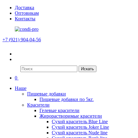
Доставка
Оптовикам
Контакты
+7 (921) 904-04-56
Искать
0
Наше
Пищевые добавки
Пищевые добавки по 5кг.
Красители
Гелевые красители
Жирорастворимые красители
Сухой краситель Blue Line
Сухой краситель Joker Line
Сухой краситель Nude line