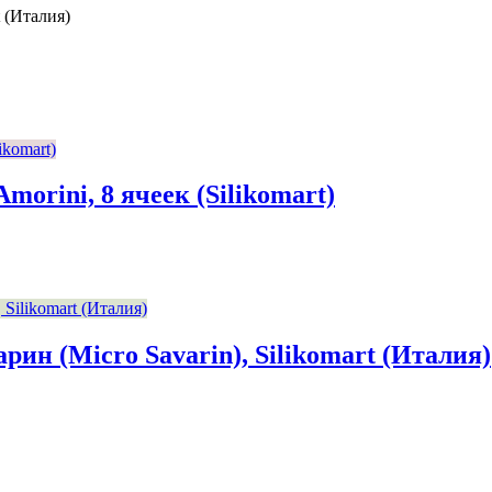
 (Италия)
rini, 8 ячеек (Silikomart)
ин (Micro Savarin), Silikomart (Италия)