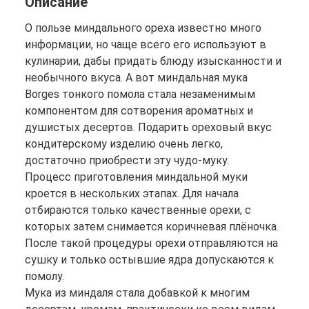
Описание
О пользе миндального ореха известно много
информации, но чаще всего его используют в
кулинарии, дабы придать блюду изысканности и
необычного вкуса. А вот миндальная мука
Borges тонкого помола стала незаменимым
компонентом для сотворения ароматных и
душистых десертов. Подарить ореховый вкус
кондитерскому изделию очень легко,
достаточно приобрести эту чудо-муку.
Процесс приготовления миндальной муки
кроется в нескольких этапах. Для начала
отбираются только качественные орехи, с
которых затем снимается коричневая плёночка.
После такой процедуры орехи отправляются на
сушку и только остывшие ядра допускаются к
помолу.
Мука из миндаля стала добавкой к многим