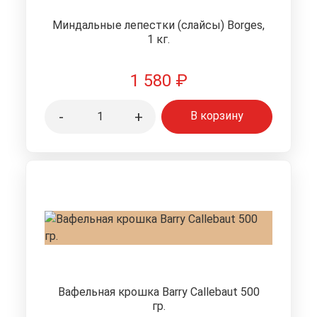
Миндальные лепестки (слайсы) Borges,
1 кг.
1 580
₽
-
+
В корзину
Вафельная крошка Barry Callebaut 500
гр.