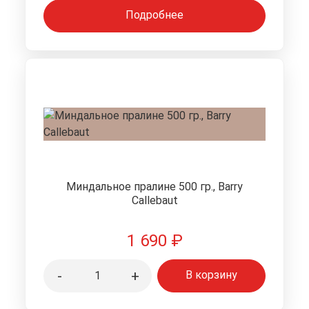
Подробнее
Миндальное пралине 500 гр., Barry
Callebaut
1 690
₽
-
+
В корзину