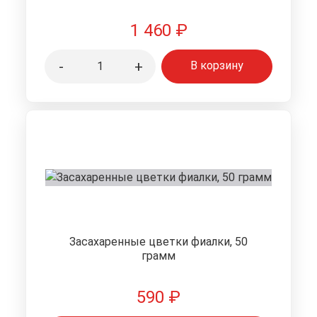
1 460
₽
-
+
В корзину
Засахаренные цветки фиалки, 50
грамм
590
₽