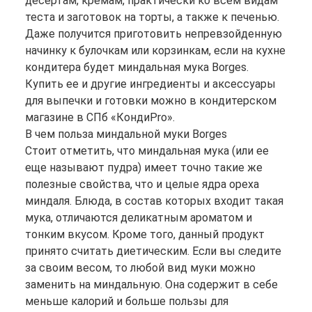
десертам, кремам, практически ко всем видам
теста и заготовок на торты, а также к печенью.
Даже получится приготовить непревзойденную
начинку к булочкам или корзинкам, если на кухне
кондитера будет миндальная мука Borges.
Купить ее и другие ингредиенты и аксессуары
для выпечки и готовки можно в кондитерском
магазине в СПб «КондиPro».
В чем польза миндальной муки Borges
Стоит отметить, что миндальная мука (или ее
еще называют пудра) имеет точно такие же
полезные свойства, что и целые ядра ореха
миндаля. Блюда, в состав которых входит такая
мука, отличаются деликатным ароматом и
тонким вкусом. Кроме того, данный продукт
принято считать диетическим. Если вы следите
за своим весом, то любой вид муки можно
заменить на миндальную. Она содержит в себе
меньше калорий и больше пользы для