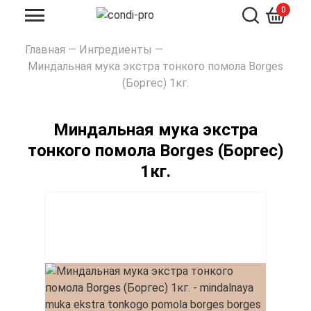
0
Искать
Главная
—
Ингредиенты
—
Миндальная мука экстра тонкого помола Borges
(Боргес) 1кг.
Миндальная мука экстра
тонкого помола Borges (Боргес)
1кг.