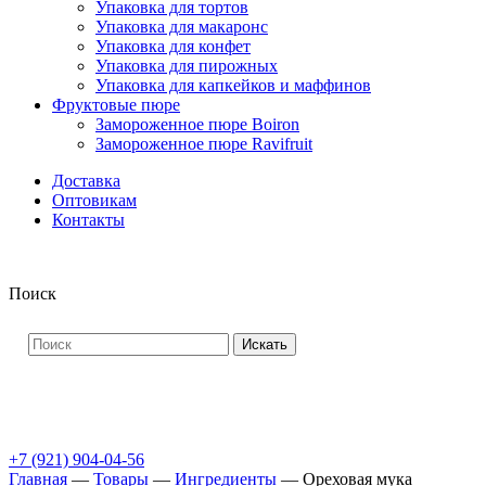
Упаковка для тортов
Упаковка для макаронс
Упаковка для конфет
Упаковка для пирожных
Упаковка для капкейков и маффинов
Фруктовые пюре
Замороженное пюре Boiron
Замороженное пюре Ravifruit
Доставка
Оптовикам
Контакты
Поиск
Искать
+7 (921) 904-04-56
Главная
—
Товары
—
Ингредиенты
—
Ореховая мука