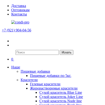
Доставка
Оптовикам
Контакты
+7 (921) 904-04-56
Искать
0
Наше
Пищевые добавки
Пищевые добавки по 5кг.
Красители
Гелевые красители
Жирорастворимые красители
Сухой краситель Blue Line
Сухой краситель Joker Line
Сухой краситель Nude line