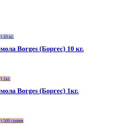
ола Borges (Боргес) 10 кг.
ола Borges (Боргес) 1кг.