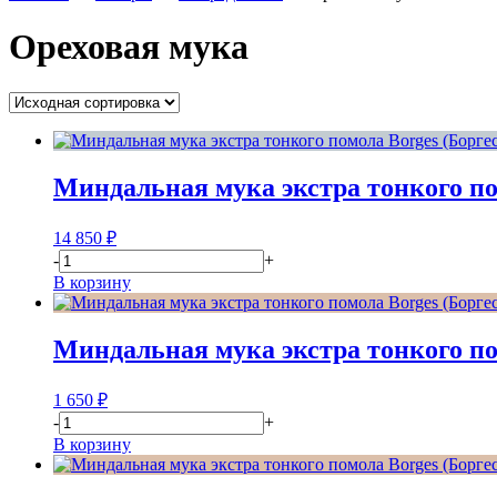
Ореховая мука
Миндальная мука экстра тонкого пом
14 850
₽
-
+
В корзину
Миндальная мука экстра тонкого пом
1 650
₽
-
+
В корзину