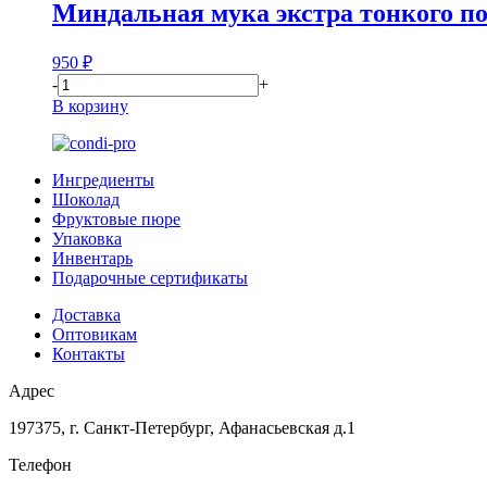
Миндальная мука экстра тонкого по
950
₽
-
+
В корзину
Ингредиенты
Шоколад
Фруктовые пюре
Упаковка
Инвентарь
Подарочные сертификаты
Доставка
Оптовикам
Контакты
Адрес
197375, г. Санкт-Петербург, Афанасьевская д.1
Телефон