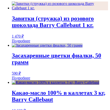
Завитки (стружка) из розового
шоколада Barry Callebaut 1 кг.
1 470
₽
Подробнее
Засахаренные цветки фиалки, 50
грамм
590
₽
Подробнее
Какао-масло 100% в каллетах 3 кг,
Barry Callebaut