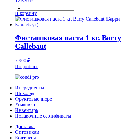
12 620
₽
-
+
В корзину
Фисташковая паста 1 кг. Barry
Callebaut
7 900
₽
Подробнее
Ингредиенты
Шоколад
Фруктовые пюре
Упаковка
Инвентарь
Подарочные сертификаты
Доставка
Оптовикам
Контакты