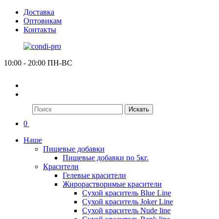
Доставка
Оптовикам
Контакты
10:00 - 20:00 ПН-ВС
Искать
0
Наше
Пищевые добавки
Пищевые добавки по 5кг.
Красители
Гелевые красители
Жирорастворимые красители
Сухой краситель Blue Line
Сухой краситель Joker Line
Сухой краситель Nude line