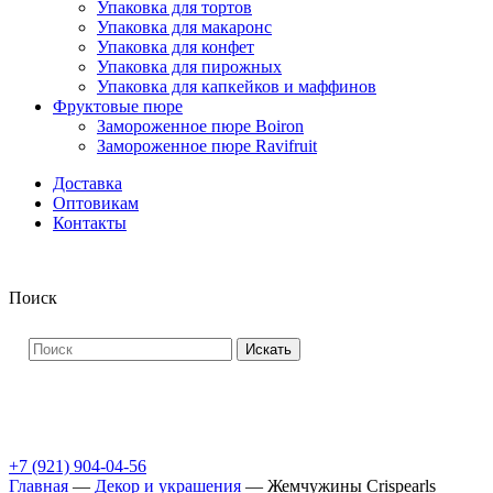
Упаковка для тортов
Упаковка для макаронс
Упаковка для конфет
Упаковка для пирожных
Упаковка для капкейков и маффинов
Фруктовые пюре
Замороженное пюре Boiron
Замороженное пюре Ravifruit
Доставка
Оптовикам
Контакты
Поиск
Искать
+7 (921) 904-04-56
Главная
—
Декор и украшения
—
Жемчужины Crispearls