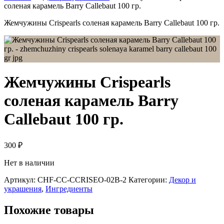
соленая карамель Barry Callebaut 100 гр.
Жемчужины Crispearls соленая карамель Barry Callebaut 100 гр.
Жемчужины Crispearls
соленая карамель Barry
Callebaut 100 гр.
300
₽
Нет в наличии
Артикул:
CHF-CC-CCRISEO-02B-2
Категории:
Декор и
украшения
,
Ингредиенты
Похожие товары