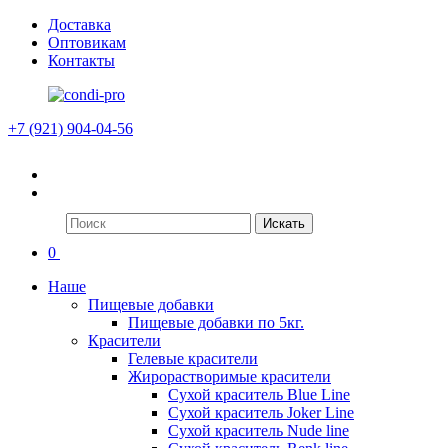
Доставка
Оптовикам
Контакты
+7 (921) 904-04-56
Искать
0
Наше
Пищевые добавки
Пищевые добавки по 5кг.
Красители
Гелевые красители
Жирорастворимые красители
Сухой краситель Blue Line
Сухой краситель Joker Line
Сухой краситель Nude line