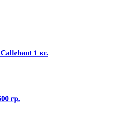
allebaut 1 кг.
00 гр.