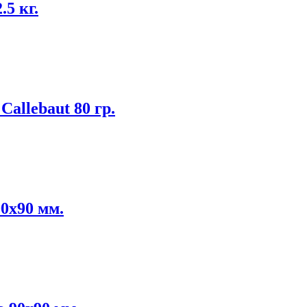
5 кг.
allebaut 80 гр.
0х90 мм.