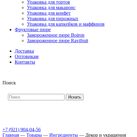
Упаковка для тортов
Упаковка для макаронс
Упаковка для конфет
Упаковка для пирожных
Упаковка для капкейков и маффинов
Фруктовые пюре
Замороженное пюре Boiron
Замороженное пюре Ravifruit
Доставка
Оптовикам
Контакты
Поиск
Искать
+7 (921) 904-04-56
Главная
—
Товары
—
Ингредиенты
—
Декор и украшения