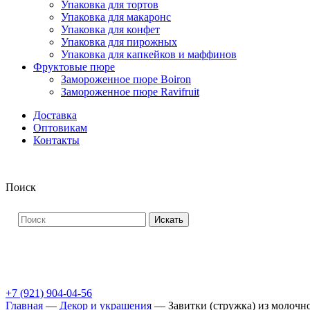
Упаковка для тортов
Упаковка для макаронс
Упаковка для конфет
Упаковка для пирожных
Упаковка для капкейков и маффинов
Фруктовые пюре
Замороженное пюре Boiron
Замороженное пюре Ravifruit
Доставка
Оптовикам
Контакты
Поиск
Искать
+7 (921) 904-04-56
Главная
—
Декор и украшения
—
Завитки (стружка) из молочно