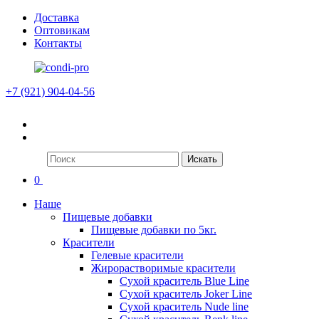
Доставка
Оптовикам
Контакты
+7 (921) 904-04-56
Искать
0
Наше
Пищевые добавки
Пищевые добавки по 5кг.
Красители
Гелевые красители
Жирорастворимые красители
Сухой краситель Blue Line
Сухой краситель Joker Line
Сухой краситель Nude line