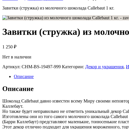
Завитки (стружка) из молочного шоколада Callebaut 1 кг.
Завитки (стружка) из молочног
1 250
₽
Нет в наличии
Артикул:
CHM-BS-19497-999
Категории:
Декор и украшения
,
И
Описание
Описание
Шоколад Callebaut давно известен всему Миру своими неповт
Каллебаут.
Но также будет неправильно не отметить уникальный декор Call
Изготовлены они из того самого молочного шоколада Callebaut 
(Барри Каллебаут) представляют маленькие, тонюсенькие плас
Этот декор отлично подходит для украшения мороженного, тор