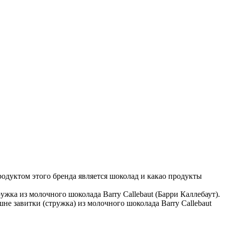
дуктом этого бренда является шоколад и какао продукты
ужка из молочного шоколада Barry Callebaut (Барри Каллебаут).
не завитки (стружка) из молочного шоколада Barry Callebaut