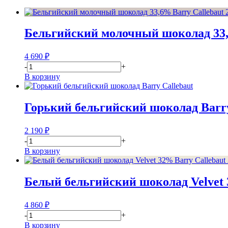
Бельгийский молочный шоколад 33,6
4 690
₽
-
+
В корзину
Горький бельгийский шоколад Barry
2 190
₽
-
+
В корзину
Белый бельгийский шоколад Velvet 3
4 860
₽
-
+
В корзину