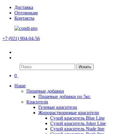
Доставка
Оптовикам
Контакты
+7 (921) 904-04-56
Искать
0
Наше
Пищевые добавки
Пищевые добавки по 5кг.
Красители
Гелевые красители
Жирорастворимые красители
Сухой краситель Blue Line
Сухой краситель Joker Line
Сухой краситель Nude line