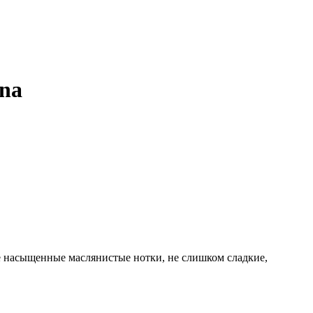
na
те насыщенные маслянистые нотки, не слишком сладкие,