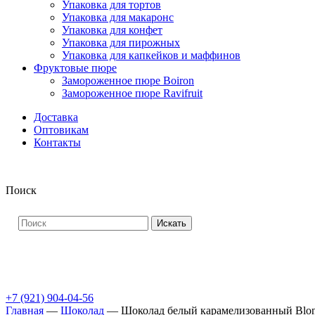
Упаковка для тортов
Упаковка для макаронс
Упаковка для конфет
Упаковка для пирожных
Упаковка для капкейков и маффинов
Фруктовые пюре
Замороженное пюре Boiron
Замороженное пюре Ravifruit
Доставка
Оптовикам
Контакты
Поиск
Искать
+7 (921) 904-04-56
Главная
—
Шоколад
—
Шоколад белый карамелизованный Blon