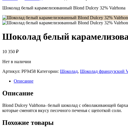
Шоколад белый карамелизованный Blond Dulcey 32% Valrhona
Шоколад белый карамелизова
10 350
₽
Нет в наличии
Артикул:
PF9458
Категории:
Шоколад
,
Шоколад французский Va
Описание
Описание
Blond Dulcey Valrhona- белый шоколад с обволакивающей барх
которые сменятся вкусу песочного печенья с щепоткой соли.
Похожие товары