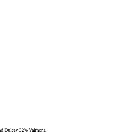
d Dulcey 32% Valrhona