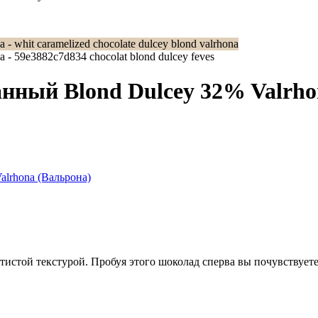
нный Blond Dulcey 32% Valrho
lrhona (Вальрона)
атистой текстурой. Пробуя этого шоколад сперва вы почувствуе