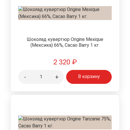
Шоколад кувертюр Origine Mexique
(Мексика) 66%, Cacao Barry 1 кг.
2 320
₽
-
+
В корзину