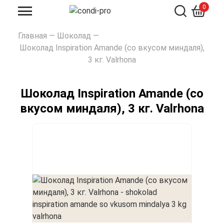
0
Искать
Главная
—
Шоколад
—
Шоколад Inspiration Amande (со вкусом миндаля),
3 кг. Valrhona
Шоколад Inspiration Amande (со
вкусом миндаля), 3 кг. Valrhona