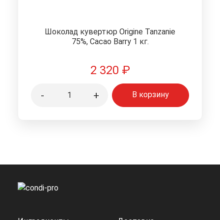
Шоколад кувертюр Origine Tanzanie
75%, Cacao Barry 1 кг.
2 320
₽
-
+
В корзину