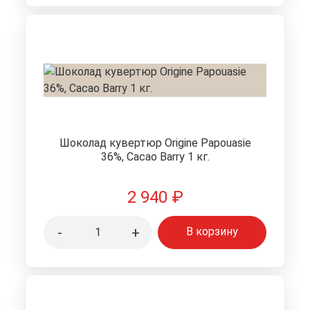
Шоколад кувертюр Origine Papouasie
36%, Cacao Barry 1 кг.
2 940
₽
-
+
В корзину