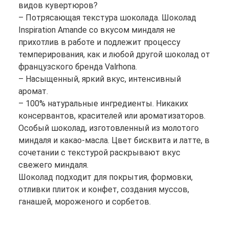
видов кувертюров?
– Потрясающая текстура шоколада. Шоколад
Inspiration Amande со вкусом миндаля не
прихотлив в работе и подлежит процессу
темперирования, как и любой другой шоколад от
французского бренда Valrhona.
– Насыщенный, яркий вкус, интенсивный
аромат.
– 100% натуральные ингредиенты. Никаких
консервантов, красителей или ароматизаторов.
Особый шоколад, изготовленный из молотого
миндаля и какао-масла. Цвет бисквита и латте, в
сочетании с текстурой раскрывают вкус
свежего миндаля.
Шоколад подходит для покрытия, формовки,
отливки плиток и конфет, создания муссов,
ганашей, мороженого и сорбетов.