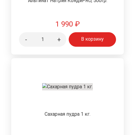
Альгинат Натрия КондиPRO, 500гр.
1 990
₽
-
+
В корзину
Сахарная пудра 1 кг.