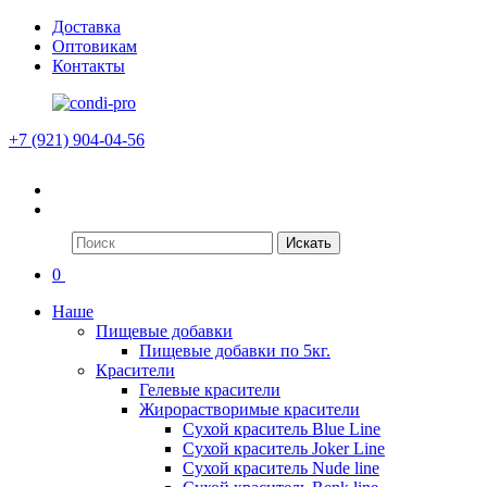
Доставка
Оптовикам
Контакты
+7 (921) 904-04-56
Искать
0
Наше
Пищевые добавки
Пищевые добавки по 5кг.
Красители
Гелевые красители
Жирорастворимые красители
Сухой краситель Blue Line
Сухой краситель Joker Line
Сухой краситель Nude line