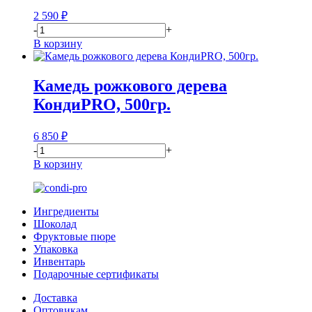
2 590
₽
-
+
В корзину
Камедь рожкового дерева
КондиPRO, 500гр.
6 850
₽
-
+
В корзину
Ингредиенты
Шоколад
Фруктовые пюре
Упаковка
Инвентарь
Подарочные сертификаты
Доставка
Оптовикам