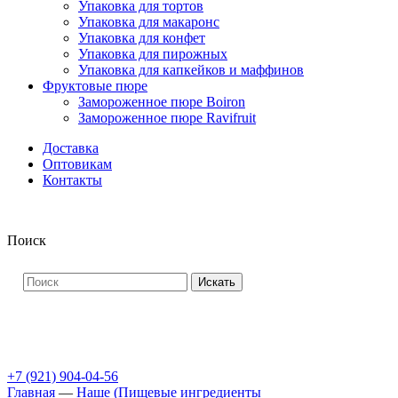
Упаковка для тортов
Упаковка для макаронс
Упаковка для конфет
Упаковка для пирожных
Упаковка для капкейков и маффинов
Фруктовые пюре
Замороженное пюре Boiron
Замороженное пюре Ravifruit
Доставка
Оптовикам
Контакты
Поиск
Искать
+7 (921) 904-04-56
Главная
—
Наше (Пищевые ингредиенты