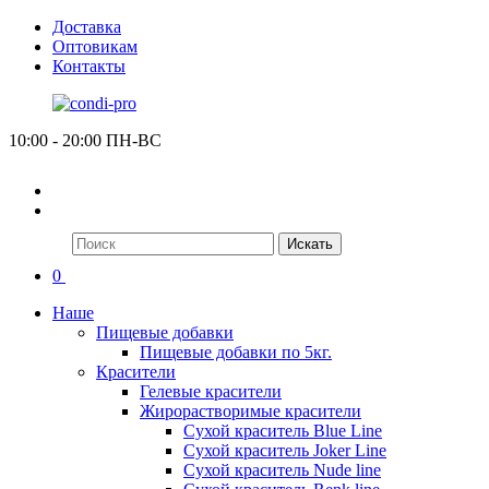
Доставка
Оптовикам
Контакты
10:00 - 20:00 ПН-ВС
Искать
0
Наше
Пищевые добавки
Пищевые добавки по 5кг.
Красители
Гелевые красители
Жирорастворимые красители
Сухой краситель Blue Line
Сухой краситель Joker Line
Сухой краситель Nude line