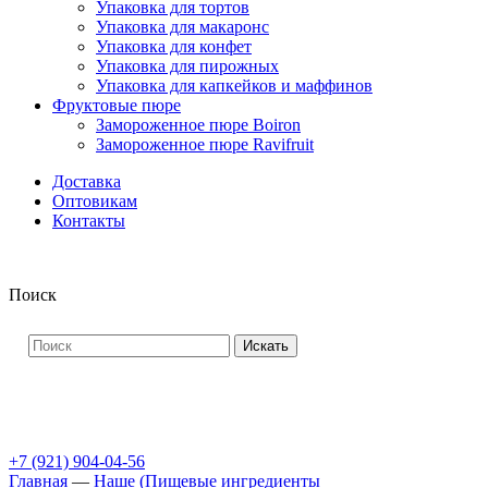
Упаковка для тортов
Упаковка для макаронс
Упаковка для конфет
Упаковка для пирожных
Упаковка для капкейков и маффинов
Фруктовые пюре
Замороженное пюре Boiron
Замороженное пюре Ravifruit
Доставка
Оптовикам
Контакты
Поиск
Искать
+7 (921) 904-04-56
Главная
—
Наше (Пищевые ингредиенты