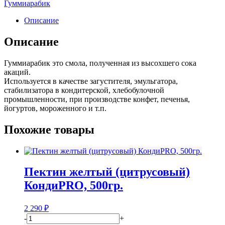
Гуммиарабик
КондиPRO,
400гр.
Описание
Описание
Гуммиарабик это смола, полученная из высохшего сока
акаций.
Используется в качестве загустителя, эмульгатора,
стабилизатора в кондитерской, хлебобулочной
промышленности, при производстве конфет, печенья,
йогуртов, мороженного и т.п.
Похожие товары
Пектин желтый (цитрусовый)
КондиPRO, 500гр.
2 290
₽
-
+