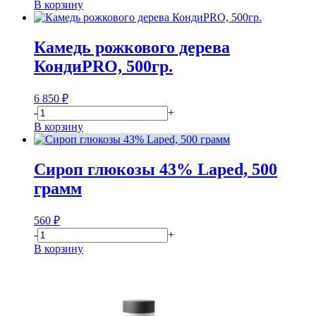
В корзину
Камедь рожкового дерева
КондиPRO, 500гр.
6 850
₽
-
+
В корзину
Сироп глюкозы 43% Laped, 500
грамм
560
₽
-
+
В корзину