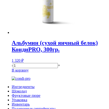
Альбумин (сухой яичный белок)
КондиPRO, 300гр.
1 320
₽
-
+
В корзину
Ингредиенты
Шоколад
Фруктовые пюре
Упаковка
Инвентарь
Подарочные сертификаты