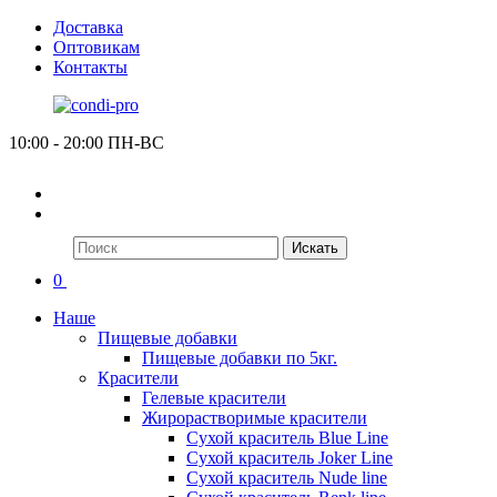
Доставка
Оптовикам
Контакты
10:00 - 20:00 ПН-ВС
Искать
0
Наше
Пищевые добавки
Пищевые добавки по 5кг.
Красители
Гелевые красители
Жирорастворимые красители
Сухой краситель Blue Line
Сухой краситель Joker Line
Сухой краситель Nude line