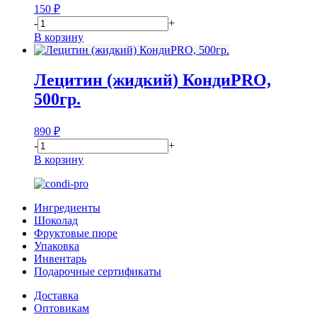
150
₽
-
+
В корзину
Лецитин (жидкий) КондиPRO,
500гр.
890
₽
-
+
В корзину
Ингредиенты
Шоколад
Фруктовые пюре
Упаковка
Инвентарь
Подарочные сертификаты
Доставка
Оптовикам