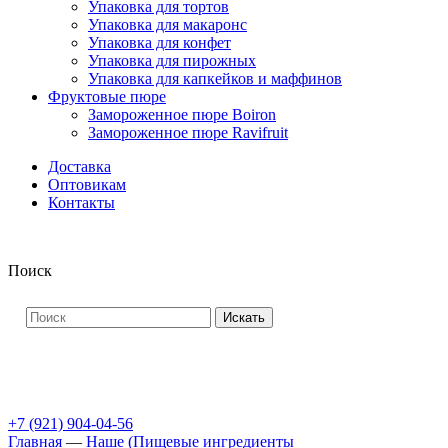
Упаковка для тортов
Упаковка для макаронс
Упаковка для конфет
Упаковка для пирожных
Упаковка для капкейков и маффинов
Фруктовые пюре
Замороженное пюре Boiron
Замороженное пюре Ravifruit
Доставка
Оптовикам
Контакты
Поиск
Искать
+7 (921) 904-04-56
Главная
—
Наше (Пищевые ингредиенты