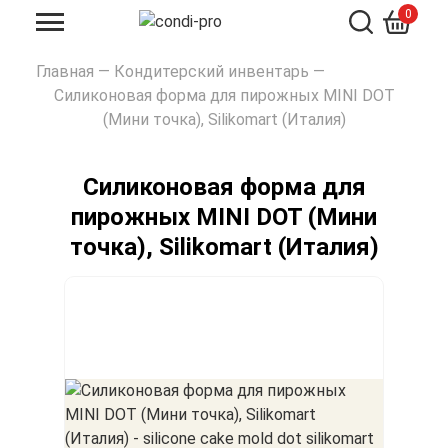
0
Искать
Главная
—
Кондитерский инвентарь
—
Силиконовая форма для пирожных MINI DOT
(Мини точка), Silikomart (Италия)
Силиконовая форма для
пирожных MINI DOT (Мини
точка), Silikomart (Италия)