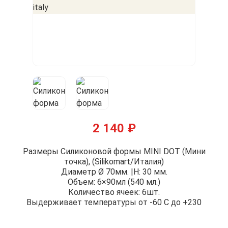
2 140
₽
Размеры Силиконовой формы MINI DOT (Мини
точка), (Silikomart/Италия)
Диаметр Ø 70мм. |H: 30 мм.
Объем: 6×90мл (540 мл.)
Количество ячеек: 6шт.
Выдерживает температуры от -60 С до +230