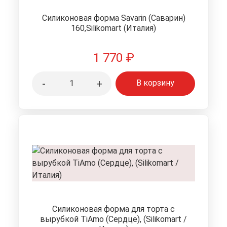
Силиконовая форма Savarin (Саварин)
160,Silikomart (Италия)
1 770
₽
-
+
В корзину
Силиконовая форма для торта с
вырубкой TiAmo (Сердце), (Silikomart /