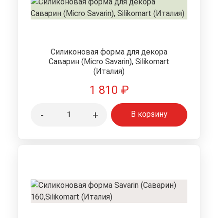
Силиконовая форма для декора
Саварин (Micro Savarin), Silikomart
(Италия)
1 810
₽
-
+
В корзину