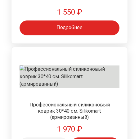
1 550
₽
Подробнее
Профессиональный силиконовый
коврик 30*40 см. Silikomart
(армированный)
1 970
₽