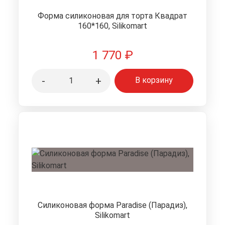
Форма силиконовая для торта Квадрат
160*160, Silikomart
1 770
₽
-
+
В корзину
Силиконовая форма Paradise (Парадиз),
Silikomart