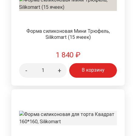
Форма силиконовая Мини Трюфель,
Silikomart (15 ячеек)
1 840
₽
-
+
В корзину