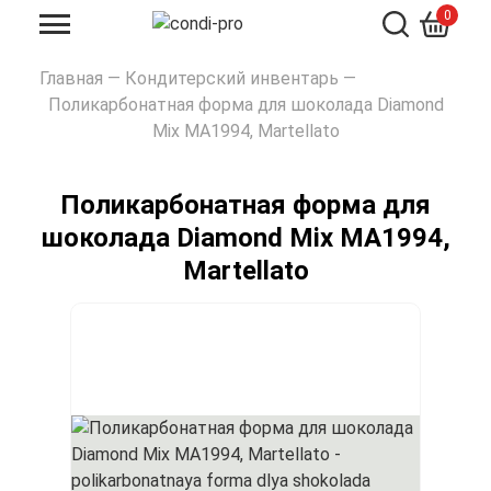
0
Искать
Главная
—
Кондитерский инвентарь
—
Поликарбонатная форма для шоколада Diamond
Mix MA1994, Martellato
Поликарбонатная форма для
шоколада Diamond Mix MA1994,
Martellato