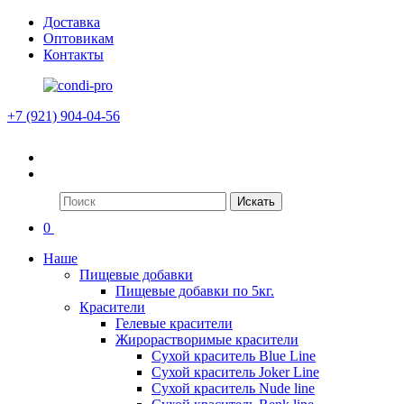
Доставка
Оптовикам
Контакты
+7 (921) 904-04-56
Искать
0
Наше
Пищевые добавки
Пищевые добавки по 5кг.
Красители
Гелевые красители
Жирорастворимые красители
Сухой краситель Blue Line
Сухой краситель Joker Line
Сухой краситель Nude line