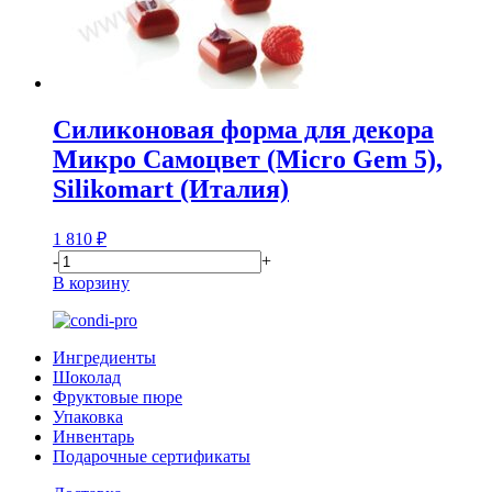
Силиконовая форма для декора
Микро Самоцвет (Micro Gem 5),
Silikomart (Италия)
1 810
₽
-
+
В корзину
Ингредиенты
Шоколад
Фруктовые пюре
Упаковка
Инвентарь
Подарочные сертификаты