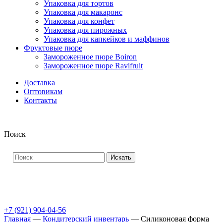
Упаковка для тортов
Упаковка для макаронс
Упаковка для конфет
Упаковка для пирожных
Упаковка для капкейков и маффинов
Фруктовые пюре
Замороженное пюре Boiron
Замороженное пюре Ravifruit
Доставка
Оптовикам
Контакты
Поиск
Искать
+7 (921) 904-04-56
Главная
—
Кондитерский инвентарь
—
Силиконовая форма