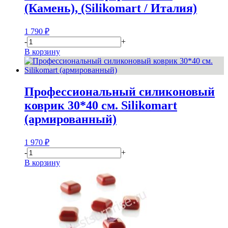
(Камень), (Silikomart / Италия)
1 790
₽
-
+
В корзину
Профессиональный силиконовый
коврик 30*40 см. Silikomart
(армированный)
1 970
₽
-
+
В корзину