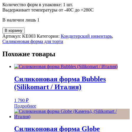
Количество форм в упаковке: 1 шт.
Выдерживает температуры от -40С до +280С
В наличии лишь 1
В корзину
Артикул:
KE003
Категории:
Кондитерский инвентарь
,
Силиконовая форма для торта
Похожие товары
Силиконовая форма Bubbles
(Silikomart / Италия)
1 790
₽
Подробнее
Силиконовая форма Globe