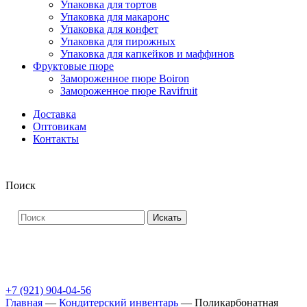
Упаковка для тортов
Упаковка для макаронс
Упаковка для конфет
Упаковка для пирожных
Упаковка для капкейков и маффинов
Фруктовые пюре
Замороженное пюре Boiron
Замороженное пюре Ravifruit
Доставка
Оптовикам
Контакты
Поиск
Искать
+7 (921) 904-04-56
Главная
—
Кондитерский инвентарь
—
Поликарбонатная