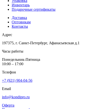
Упаковка
Инвентарь
Подарочные сертификаты
Доставка
Оптовикам
Контакты
Адрес
197375, г. Санкт-Петербург, Афанасьевская д.1
Часы работы
Понедельник-Пятница
10:00 – 17:00
Телефон
+7 (921) 904-04-56
Email
info@kondipro.ru
Оферта