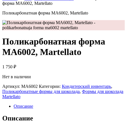
форма МА6002, Martellato
Поликарбонатная форма МА6002, Martellato
Поликарбонатная форма
МА6002, Martellato
1 750
₽
Нет в наличии
Артикул:
МА6002
Категории:
Кондитерский инвентарь
,
Поликарбонатные формы для шоколада
,
Формы для шоколада
Martellato
Описание
Описание