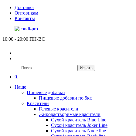
Доставка
Оптовикам
Контакты
10:00 - 20:00 ПН-ВС
Искать
0
Наше
Пищевые добавки
Пищевые добавки по 5кг.
Красители
Гелевые красители
Жирорастворимые красители
Сухой краситель Blue Line
Сухой краситель Joker Line
Сухой краситель Nude line