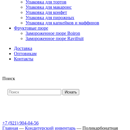
Упаковка для тортов
Упаковка для макаронс
Упаковка для конфет
Упаковка для пирожных
Упаковка для капкейков и маффинов
Фруктовые пюре
Замороженное пюре Boiron
Замороженное пюре Ravifruit
Доставка
Оптовикам
Контакты
Поиск
Искать
+7 (921) 904-04-56
Главная
—
Кондитерский инвентарь
—
Поликарбонатная