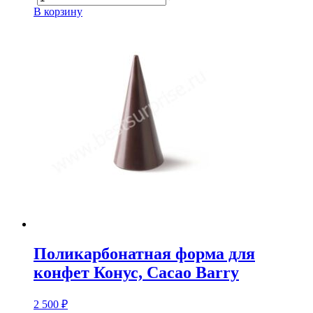
В корзину
Поликарбонатная форма для
конфет Конус, Cacao Barry
2 500
₽