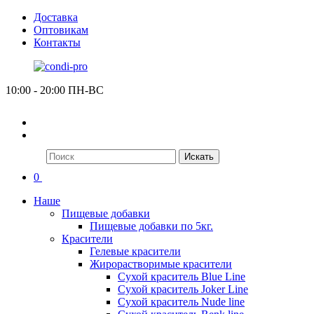
Доставка
Оптовикам
Контакты
10:00 - 20:00 ПН-ВС
Искать
0
Наше
Пищевые добавки
Пищевые добавки по 5кг.
Красители
Гелевые красители
Жирорастворимые красители
Сухой краситель Blue Line
Сухой краситель Joker Line
Сухой краситель Nude line