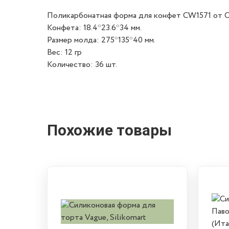
Поликарбонатная форма для конфет CW1571 от C
Конфета: 18.4*23.6*34 мм.
Размер молда: 275*135*40 мм.
Вес: 12 гр
Количество: 36 шт.
Похожие товары