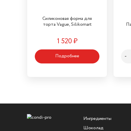
Силиконовая форма для
торта Vague, Silikomart
Па
1 520
₽
-
Подробнее
Ингредиенты
Шоколад