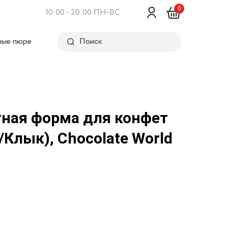
0
10:00 - 20:00 ПН-ВС
вые пюре
Поиск
ная форма для конфет
Клык), Chocolate World