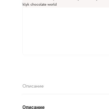
Пищевые блески
Цветочная пыльца
Описание
Описание