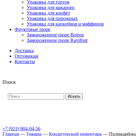
Упаковка для тортов
Упаковка для макаронс
Упаковка для конфет
Упаковка для пирожных
Упаковка для капкейков и маффинов
Фруктовые пюре
Замороженное пюре Boiron
Замороженное пюре Ravifruit
Доставка
Оптовикам
Контакты
Поиск
Искать
+7 (921) 904-04-56
Главная
—
Товары
—
Кондитерский инвентарь
—
Поликарбона