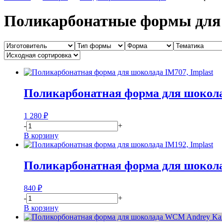
Поликарбонатные формы для
Поликарбонатная форма для шокола
1 280
₽
-
+
В корзину
Поликарбонатная форма для шокола
840
₽
-
+
В корзину