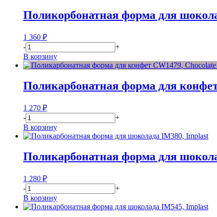
Поликорбонатная форма для шокол
1 360
₽
-
+
В корзину
Поликарбонатная форма для конфет
1 270
₽
-
+
В корзину
Поликарбонатная форма для шокола
1 280
₽
-
+
В корзину