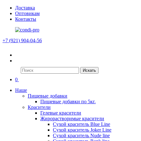
Доставка
Оптовикам
Контакты
+7 (921) 904-04-56
Искать
0
Наше
Пищевые добавки
Пищевые добавки по 5кг.
Красители
Гелевые красители
Жирорастворимые красители
Сухой краситель Blue Line
Сухой краситель Joker Line
Сухой краситель Nude line