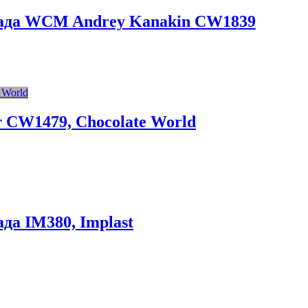
ада WCM Andrey Kanakin CW1839
 CW1479, Chocolate World
да IM380, Implast