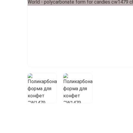
Пищевые блески
Цветочная пыльца