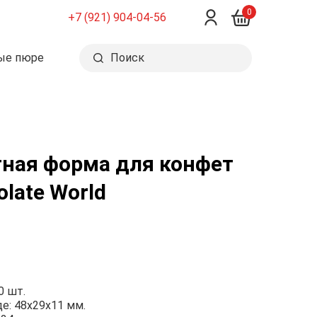
0
+7 (921) 904-04-56
ые пюре
Поиск
ная форма для конфет
late World
0 шт.
е: 48x29x11 мм.