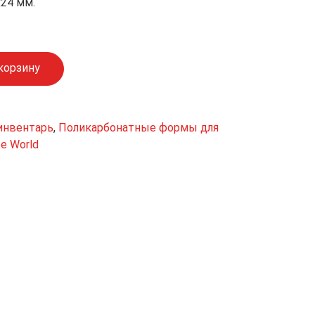
24 мм.
корзину
инвентарь
,
Поликарбонатные формы для
e World