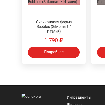
Силиконовая форма
Bubbles (Silikomart /
Италия)
1 790
₽
Подробнее
Ингредиенты
Шоколад