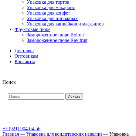
Упаковка для тортов
Упаковка для макаронс
Упаковка для конфет
Упаковка для пирожных
Упаковка для капкейков и маффинов
Фруктовые пюре
Замороженное пюре Boiron
Замороженное пюре Ravifruit
Доставка
Оптовикам
Контакты
Поиск
Искать
+7 (921) 904-04-56
Главная
—
Упаковка для кондитерских изделий
—
Упаковка