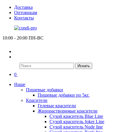
Доставка
Оптовикам
Контакты
10:00 - 20:00 ПН-ВС
Искать
0
Наше
Пищевые добавки
Пищевые добавки по 5кг.
Красители
Гелевые красители
Жирорастворимые красители
Сухой краситель Blue Line
Сухой краситель Joker Line
Сухой краситель Nude line