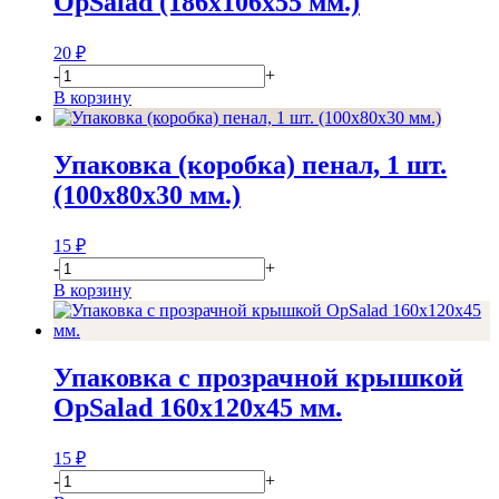
OpSalad (186х106х55 мм.)
20
₽
-
+
В корзину
Упаковка (коробка) пенал, 1 шт.
(100х80х30 мм.)
15
₽
-
+
В корзину
Упаковка с прозрачной крышкой
OpSalad 160x120x45 мм.
15
₽
-
+