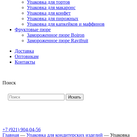
Упаковка для тортов
Упаковка для макаронс
Упаковка для конфет
Упаковка для пирожных
Упаковка для капкейков и маффинов
Фруктовые пюре
Замороженное пюре Boiron
Замороженное пюре Ravifruit
Доставка
Оптовикам
Контакты
Поиск
Искать
+7 (921) 904-04-56
Главная
—
Упаковка для кондитерских изделий
—
Упаковка