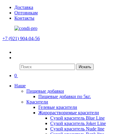
Доставка
Оптовикам
Контакты
+7 (921) 904-04-56
Искать
0
Наше
Пищевые добавки
Пищевые добавки по 5кг.
Красители
Гелевые красители
Жирорастворимые красители
Сухой краситель Blue Line
Сухой краситель Joker Line
Сухой краситель Nude line