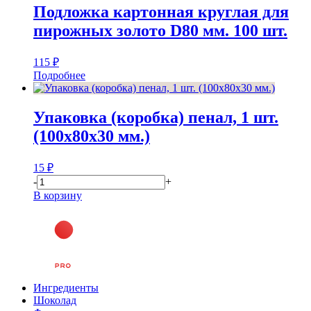
Подложка картонная круглая для
пирожных золото D80 мм. 100 шт.
115
₽
Подробнее
Упаковка (коробка) пенал, 1 шт.
(100х80х30 мм.)
15
₽
-
+
В корзину
Ингредиенты
Шоколад