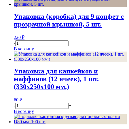
Упаковка (коробка) для 9 конфет с
прозрачной крышкой, 5 шт.
220
₽
-
+
В корзину
Упаковка для капкейков и
маффинов (12 ячеек), 1 шт.
(330x250x100 мм.)
60
₽
-
+
В корзину