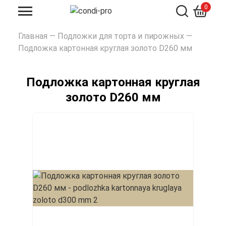
0
Искать
Главная
—
Подложки для торта и пирожных
—
Подложка картонная круглая золото D260 мм
Подложка картонная круглая
золото D260 мм