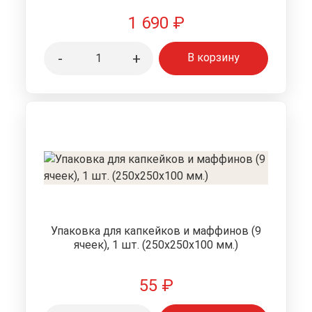
1 690
₽
-
+
В корзину
Упаковка для капкейков и маффинов (9
ячеек), 1 шт. (250x250x100 мм.)
55
₽