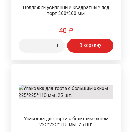
Подложки усиленные квадратные под
торт 260*260 мм.
40
₽
-
+
В корзину
Упаковка для торта с большим окном
225*225*110 мм., 25 шт.