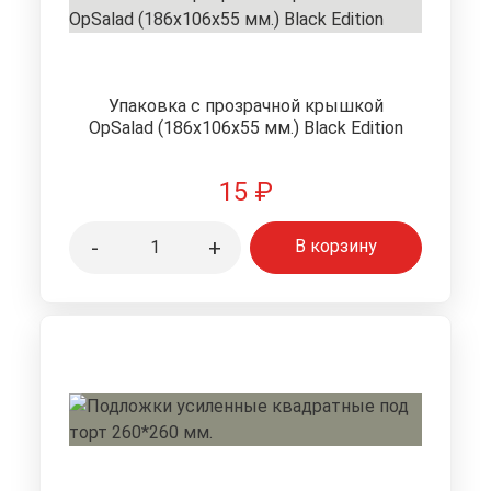
Упаковка с прозрачной крышкой
OpSalad (186х106х55 мм.) Black Edition
15
₽
-
+
В корзину