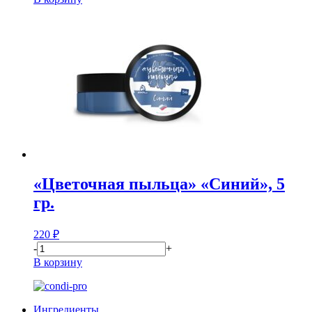
«Цветочная пыльца» «Синий», 5
гр.
220
₽
-
+
В корзину
Ингредиенты