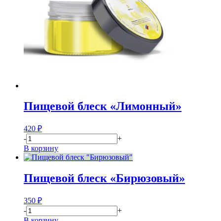
Пищевой блеск «Лимонный»
420
₽
-
+
В корзину
Пищевой блеск «Бирюзовый»
350
₽
-
+
В корзину