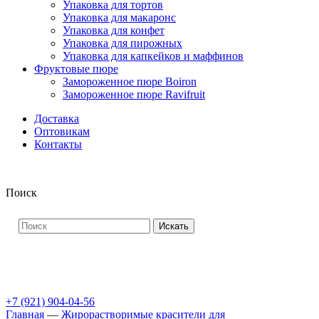
Упаковка для тортов
Упаковка для макаронс
Упаковка для конфет
Упаковка для пирожных
Упаковка для капкейков и маффинов
Фруктовые пюре
Замороженное пюре Boiron
Замороженное пюре Ravifruit
Доставка
Оптовикам
Контакты
Поиск
Искать
+7 (921) 904-04-56
Главная
—
Жирорастворимые красители для