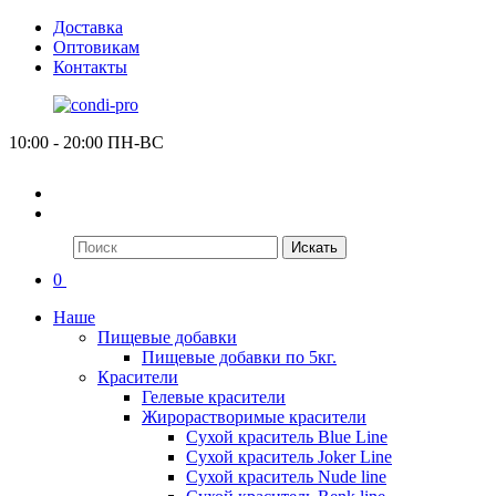
Доставка
Оптовикам
Контакты
10:00 - 20:00 ПН-ВС
Искать
0
Наше
Пищевые добавки
Пищевые добавки по 5кг.
Красители
Гелевые красители
Жирорастворимые красители
Сухой краситель Blue Line
Сухой краситель Joker Line
Сухой краситель Nude line