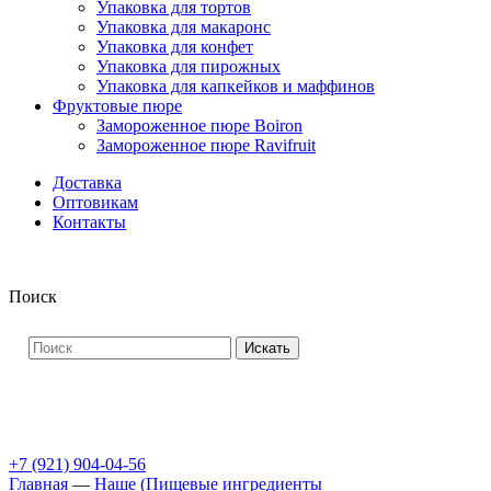
Упаковка для тортов
Упаковка для макаронс
Упаковка для конфет
Упаковка для пирожных
Упаковка для капкейков и маффинов
Фруктовые пюре
Замороженное пюре Boiron
Замороженное пюре Ravifruit
Доставка
Оптовикам
Контакты
Поиск
Искать
+7 (921) 904-04-56
Главная
—
Наше (Пищевые ингредиенты