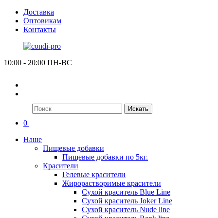
Доставка
Оптовикам
Контакты
10:00 - 20:00 ПН-ВС
Искать
0
Наше
Пищевые добавки
Пищевые добавки по 5кг.
Красители
Гелевые красители
Жирорастворимые красители
Сухой краситель Blue Line
Сухой краситель Joker Line
Сухой краситель Nude line