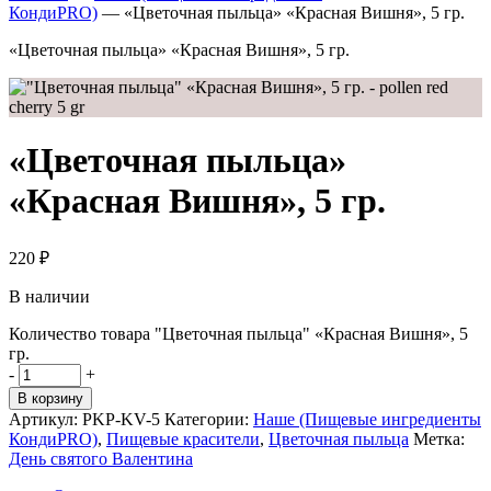
КондиPRO)
—
«Цветочная пыльца» «Красная Вишня», 5 гр.
«Цветочная пыльца» «Красная Вишня», 5 гр.
«Цветочная пыльца»
«Красная Вишня», 5 гр.
220
₽
В наличии
Количество товара "Цветочная пыльца" «Красная Вишня», 5
гр.
-
+
В корзину
Артикул:
PKP-KV-5
Категории:
Наше (Пищевые ингредиенты
КондиPRO)
,
Пищевые красители
,
Цветочная пыльца
Метка:
День святого Валентина