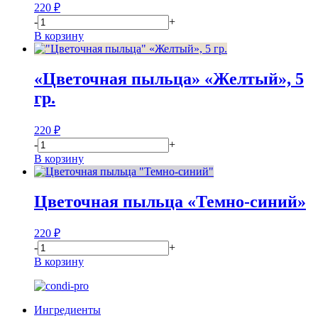
220
₽
-
+
В корзину
«Цветочная пыльца» «Желтый», 5
гр.
220
₽
-
+
В корзину
Цветочная пыльца «Темно-синий»
220
₽
-
+
В корзину
Ингредиенты