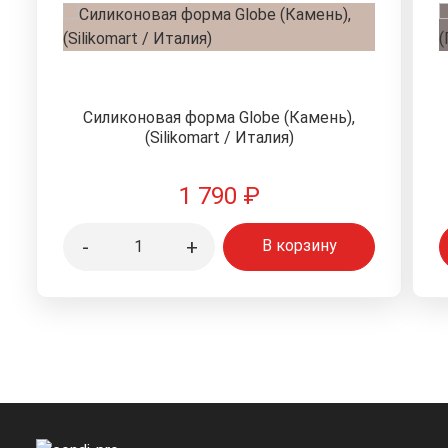
Силиконовая форма Globe (Камень),
(Silikomart / Италия)
1 790
₽
-
+
В корзину