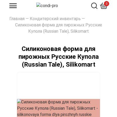
0
Искать
Главная
—
Кондитерский инвентарь
—
Силиконовая форма для пирожных Русские
Купола (Russian Tale), Silikomart
Силиконовая форма для
пирожных Русские Купола
(Russian Tale), Silikomart