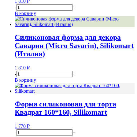
1 810
₽
-
+
В корзину
Силиконовая форма для декора
Саварин (Micro Savarin), Silikomart
(Италия)
1 810
₽
-
+
В корзину
Форма силиконовая для торта
Квадрат 160*160, Silikomart
1 770
₽
-
+