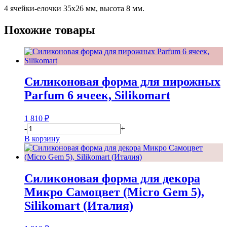
4 ячейки-елочки 35х26 мм, высота 8 мм.
Похожие товары
Силиконовая форма для пирожных
Parfum 6 ячеек, Silikomart
1 810
₽
-
+
В корзину
Силиконовая форма для декора
Микро Самоцвет (Micro Gem 5),
Silikomart (Италия)