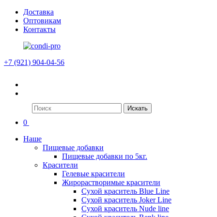
Доставка
Оптовикам
Контакты
+7 (921) 904-04-56
Искать
0
Наше
Пищевые добавки
Пищевые добавки по 5кг.
Красители
Гелевые красители
Жирорастворимые красители
Сухой краситель Blue Line
Сухой краситель Joker Line
Сухой краситель Nude line