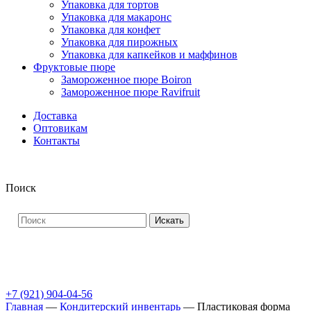
Упаковка для тортов
Упаковка для макаронс
Упаковка для конфет
Упаковка для пирожных
Упаковка для капкейков и маффинов
Фруктовые пюре
Замороженное пюре Boiron
Замороженное пюре Ravifruit
Доставка
Оптовикам
Контакты
Поиск
Искать
+7 (921) 904-04-56
Главная
—
Кондитерский инвентарь
—
Пластиковая форма