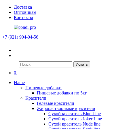
Доставка
Оптовикам
Контакты
+7 (921) 904-04-56
Искать
0
Наше
Пищевые добавки
Пищевые добавки по 5кг.
Красители
Гелевые красители
Жирорастворимые красители
Сухой краситель Blue Line
Сухой краситель Joker Line
Сухой краситель Nude line