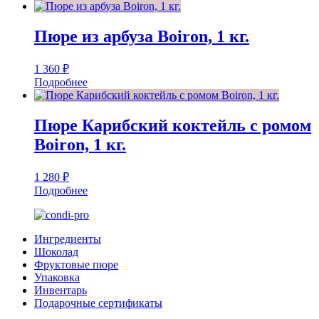
Пюре из арбуза Boiron, 1 кг.
1 360
₽
Подробнее
Пюре Карибский коктейль с ромом
Boiron, 1 кг.
1 280
₽
Подробнее
Ингредиенты
Шоколад
Фруктовые пюре
Упаковка
Инвентарь
Подарочные сертификаты