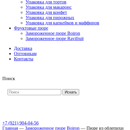
Упаковка для тортов
Упаковка для макаронс
Упаковка для конфет
Упаковка для пирожных
Упаковка для капкейков и маффинов
Фруктовые пюре
Замороженное пюре Boiron
Замороженное пюре Ravifruit
Доставка
Оптовикам
Контакты
Поиск
Искать
+7 (921) 904-04-56
Главная
—
Замороженное пюре Boiron
—
Пюре из облепихи