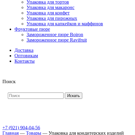
Упаковка для тортов
Упаковка для макаронс
Упаковка для конфет
Упаковка для пирожных
Упаковка для капкейков и маффинов
Фруктовые пюре
Замороженное пюре Boiron
Замороженное пюре Ravifruit
Доставка
Оптовикам
Контакты
Поиск
Искать
+7 (921) 904-04-56
Главная
—
Товары
—
Упаковка для кондитерских изделий