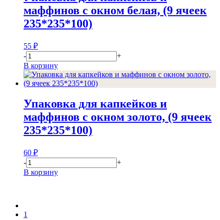
маффинов с окном белая, (9 ячеек
235*235*100)
55
₽
-
+
В корзину
Упаковка для капкейков и
маффинов с окном золото, (9 ячеек
235*235*100)
60
₽
-
+
В корзину
1