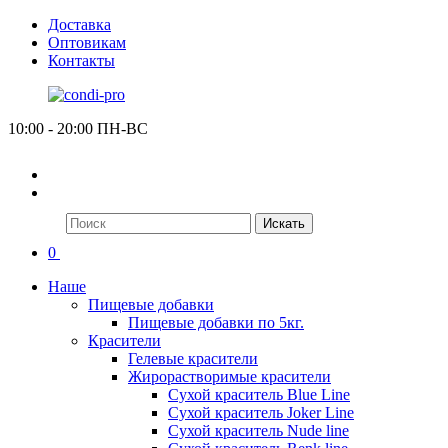
Доставка
Оптовикам
Контакты
10:00 - 20:00 ПН-ВС
Искать
0
Наше
Пищевые добавки
Пищевые добавки по 5кг.
Красители
Гелевые красители
Жирорастворимые красители
Сухой краситель Blue Line
Сухой краситель Joker Line
Сухой краситель Nude line