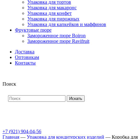
Упаковка для тортов
Упаковка для макаронс
Упаковка для конфет
Упаковка для пирожных
Упаковка для капкейков и маффинов
Фруктовые пюре
Замороженное пюре Boiron
Замороженное пюре Ravifruit
Доставка
Оптовикам
Контакты
Поиск
Искать
+7 (921) 904-04-56
Главная
—
Упаковка для кондитерских изделий
—
Коробка для