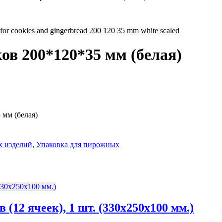
ов 200*120*35 мм (белая)
 мм (белая)
х изделий
,
Упаковка для пирожных
(12 ячеек), 1 шт. (330x250x100 мм.)