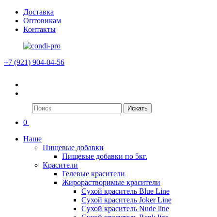
Доставка
Оптовикам
Контакты
+7 (921) 904-04-56
Искать
0
Наше
Пищевые добавки
Пищевые добавки по 5кг.
Красители
Гелевые красители
Жирорастворимые красители
Сухой краситель Blue Line
Сухой краситель Joker Line
Сухой краситель Nude line