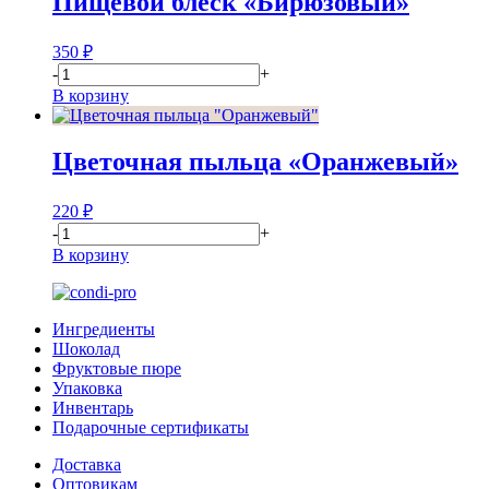
Пищевой блеск «Бирюзовый»
350
₽
-
+
В корзину
Цветочная пыльца «Оранжевый»
220
₽
-
+
В корзину
Ингредиенты
Шоколад
Фруктовые пюре
Упаковка
Инвентарь
Подарочные сертификаты
Доставка
Оптовикам