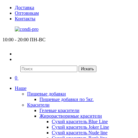
Доставка
Оптовикам
Контакты
10:00 - 20:00 ПН-ВС
Искать
0
Наше
Пищевые добавки
Пищевые добавки по 5кг.
Красители
Гелевые красители
Жирорастворимые красители
Сухой краситель Blue Line
Сухой краситель Joker Line
Сухой краситель Nude line