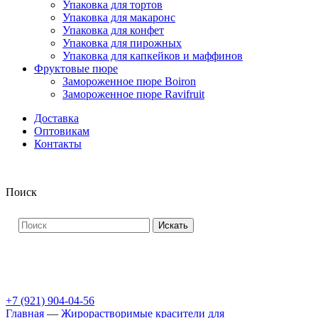
Упаковка для тортов
Упаковка для макаронс
Упаковка для конфет
Упаковка для пирожных
Упаковка для капкейков и маффинов
Фруктовые пюре
Замороженное пюре Boiron
Замороженное пюре Ravifruit
Доставка
Оптовикам
Контакты
Поиск
Искать
+7 (921) 904-04-56
Главная
—
Жирорастворимые красители для