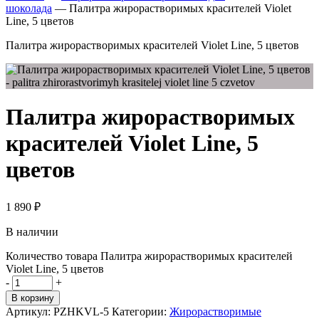
шоколада
—
Палитра жирорастворимых красителей Violet
Line, 5 цветов
Палитра жирорастворимых красителей Violet Line, 5 цветов
Палитра жирорастворимых
красителей Violet Line, 5
цветов
1 890
₽
В наличии
Количество товара Палитра жирорастворимых красителей
Violet Line, 5 цветов
-
+
В корзину
Артикул:
PZHKVL-5
Категории:
Жирорастворимые