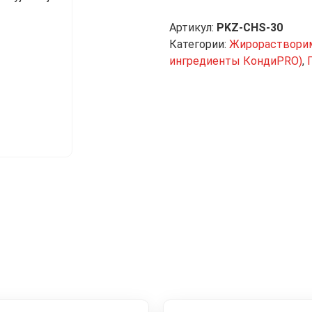
Артикул:
PKZ-CHS-30
Категории:
Жирорастворим
ингредиенты КондиPRO)
,