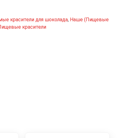
ые красители для шоколада
,
Наше (Пищевые
Пищевые красители