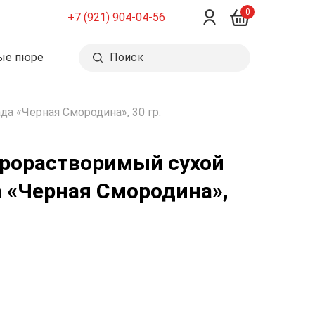
0
+7 (921) 904-04-56
ые пюре
Поиск
а «Черная Смородина», 30 гр.
рорастворимый сухой
 «Черная Смородина»,