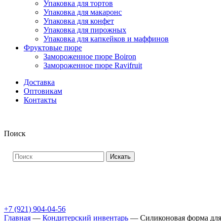
Упаковка для тортов
Упаковка для макаронс
Упаковка для конфет
Упаковка для пирожных
Упаковка для капкейков и маффинов
Фруктовые пюре
Замороженное пюре Boiron
Замороженное пюре Ravifruit
Доставка
Оптовикам
Контакты
Поиск
Искать
+7 (921) 904-04-56
Главная
—
Кондитерский инвентарь
—
Силиконовая форма для 