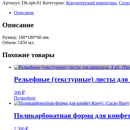
Артикул:
Dk-sph-01
Категории:
Кондитерский инвентарь
,
Сили
Описание
Описание
Размер: 180*180*60 мм.
Объем: 1450 мл.
Похожие товары
Рельефные (текстурные) листы для ш
500
₽
Подробнее
Поликарбонатная форма для конфет 
2 500
₽