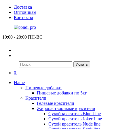
Доставка
Оптовикам
Контакты
10:00 - 20:00 ПН-ВС
Искать
0
Наше
Пищевые добавки
Пищевые добавки по 5кг.
Красители
Гелевые красители
Жирорастворимые красители
Сухой краситель Blue Line
Сухой краситель Joker Line
Сухой краситель Nude line