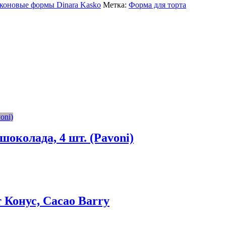
коновые формы Dinara Kasko
Метка:
Форма для торта
околада, 4 шт. (Pavoni)
Конус, Cacao Barry