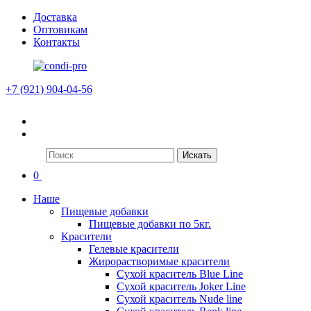
Доставка
Оптовикам
Контакты
+7 (921) 904-04-56
Искать
0
Наше
Пищевые добавки
Пищевые добавки по 5кг.
Красители
Гелевые красители
Жирорастворимые красители
Сухой краситель Blue Line
Сухой краситель Joker Line
Сухой краситель Nude line