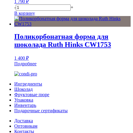
1 790
₽
-
+
В корзину
Поликорбонатная форма для
шоколада Ruth Hinks CW1753
1 400
₽
Подробнее
Ингредиенты
Шоколад
Фруктовые пюре
Упаковка
Инвентарь
Подарочные сертификаты
Доставка
Оптовикам
Контакты