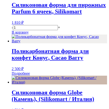
Силиконовая форма для пирожных
Parfum 6 ячеек, Silikomart
1 810
₽
-
+
В корзину
Поликарбонатная форма для
конфет Конус, Cacao Barry
2 500
₽
Подробнее
Силиконовая форма Globe
(Камень), (Silikomart / Италия)