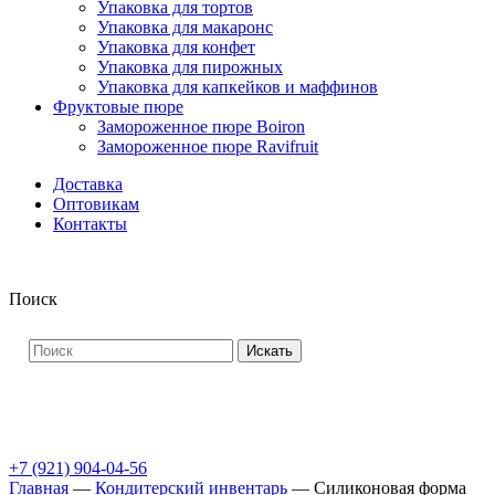
Упаковка для тортов
Упаковка для макаронс
Упаковка для конфет
Упаковка для пирожных
Упаковка для капкейков и маффинов
Фруктовые пюре
Замороженное пюре Boiron
Замороженное пюре Ravifruit
Доставка
Оптовикам
Контакты
Поиск
Искать
+7 (921) 904-04-56
Главная
—
Кондитерский инвентарь
—
Силиконовая форма