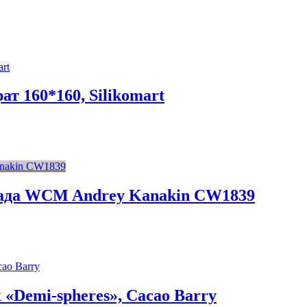
т 160*160, Silikomart
ада WCM Andrey Kanakin CW1839
«Demi-spheres», Cacao Barry