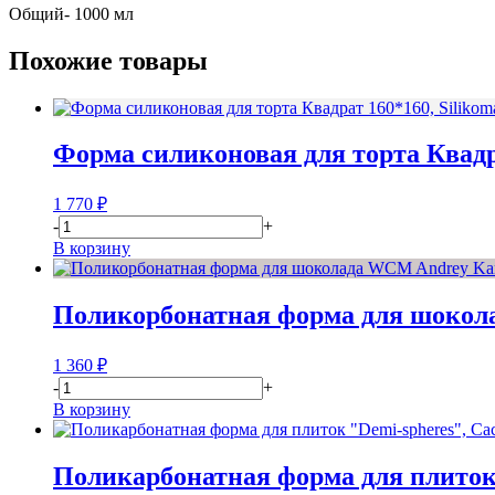
Общий- 1000 мл
Похожие товары
Форма силиконовая для торта Квадра
1 770
₽
-
+
В корзину
Поликорбонатная форма для шокол
1 360
₽
-
+
В корзину
Поликарбонатная форма для плиток 