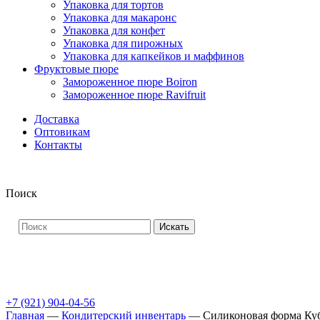
Упаковка для тортов
Упаковка для макаронс
Упаковка для конфет
Упаковка для пирожных
Упаковка для капкейков и маффинов
Фруктовые пюре
Замороженное пюре Boiron
Замороженное пюре Ravifruit
Доставка
Оптовикам
Контакты
Поиск
Искать
+7 (921) 904-04-56
Главная
—
Кондитерский инвентарь
—
Силиконовая форма Куб 