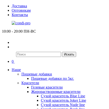
Доставка
Оптовикам
Контакты
10:00 - 20:00 ПН-ВС
Искать
0
Наше
Пищевые добавки
Пищевые добавки по 5кг.
Красители
Гелевые красители
Жирорастворимые красители
Сухой краситель Blue Line
Сухой краситель Joker Line
Сухой краситель Nude line