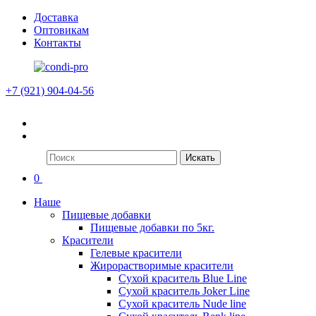
Доставка
Оптовикам
Контакты
+7 (921) 904-04-56
Искать
0
Наше
Пищевые добавки
Пищевые добавки по 5кг.
Красители
Гелевые красители
Жирорастворимые красители
Сухой краситель Blue Line
Сухой краситель Joker Line
Сухой краситель Nude line