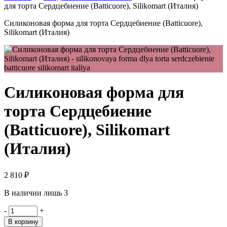
для торта Сердцебиение (Batticuore), Silikomart (Италия)
Силиконовая форма для торта Сердцебиение (Batticuore),
Silikomart (Италия)
Силиконовая форма для
торта Сердцебиение
(Batticuore), Silikomart
(Италия)
2 810
₽
В наличии лишь 3
Количество
-
+
товара
В корзину