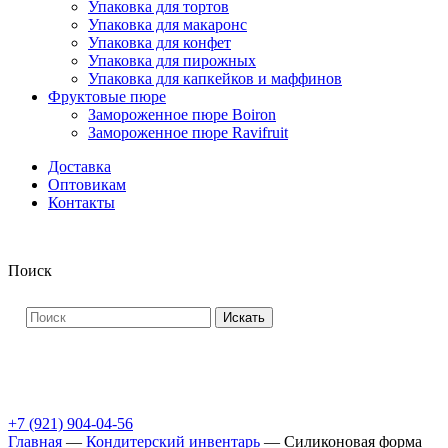
Упаковка для тортов
Упаковка для макаронс
Упаковка для конфет
Упаковка для пирожных
Упаковка для капкейков и маффинов
Фруктовые пюре
Замороженное пюре Boiron
Замороженное пюре Ravifruit
Доставка
Оптовикам
Контакты
Поиск
Искать
+7 (921) 904-04-56
Главная
—
Кондитерский инвентарь
—
Силиконовая форма