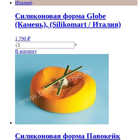
Силиконовая форма Globe
(Камень), (Silikomart / Италия)
1 790
₽
-
+
В корзину
Силиконовая форма Павокейк