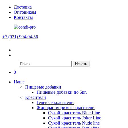
Доставка
Оптовикам
Контакты
+7 (921) 904-04-56
Искать
0
Наше
Пищевые добавки
Пищевые добавки по 5кг.
Красители
Гелевые красители
Жирорастворимые красители
Сухой краситель Blue Line
Сухой краситель Joker Line
Сухой краситель Nude line