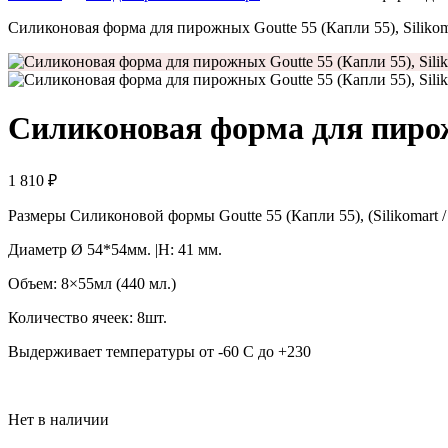
Силиконовая форма для пирожных Goutte 55 (Капли 55), Silikom
Силиконовая форма для пирожн
1 810
₽
Размеры Силиконовой формы Goutte 55 (Капли 55), (Silikomart /
Диаметр Ø 54*54мм. |H: 41 мм.
Объем: 8×55мл (440 мл.)
Количество ячеек: 8шт.
Выдерживает температуры от -60 С до +230
Нет в наличии