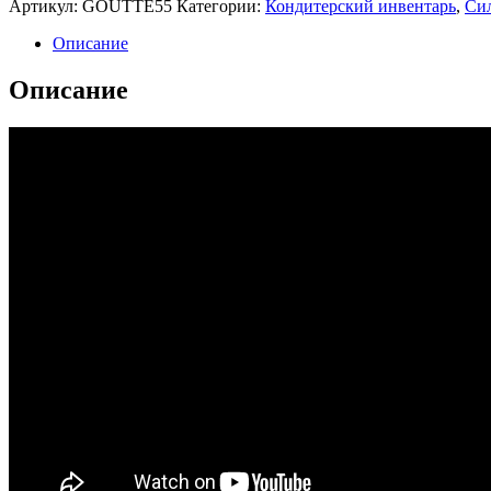
Артикул:
GOUTTE55
Категории:
Кондитерский инвентарь
,
Сил
Описание
Описание