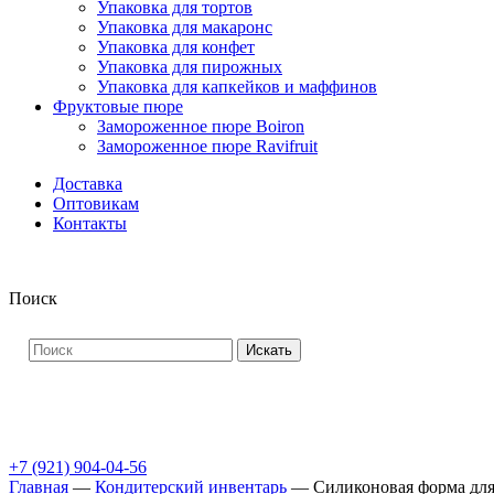
Упаковка для тортов
Упаковка для макаронс
Упаковка для конфет
Упаковка для пирожных
Упаковка для капкейков и маффинов
Фруктовые пюре
Замороженное пюре Boiron
Замороженное пюре Ravifruit
Доставка
Оптовикам
Контакты
Поиск
Искать
+7 (921) 904-04-56
Главная
—
Кондитерский инвентарь
—
Силиконовая форма для 