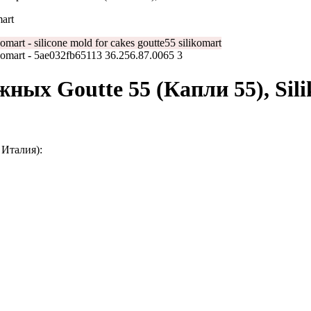
art
ых Goutte 55 (Капли 55), Sil
 Италия):