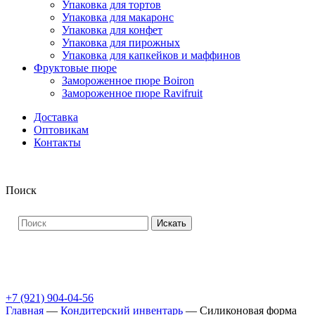
Упаковка для тортов
Упаковка для макаронс
Упаковка для конфет
Упаковка для пирожных
Упаковка для капкейков и маффинов
Фруктовые пюре
Замороженное пюре Boiron
Замороженное пюре Ravifruit
Доставка
Оптовикам
Контакты
Поиск
Искать
+7 (921) 904-04-56
Главная
—
Кондитерский инвентарь
—
Силиконовая форма