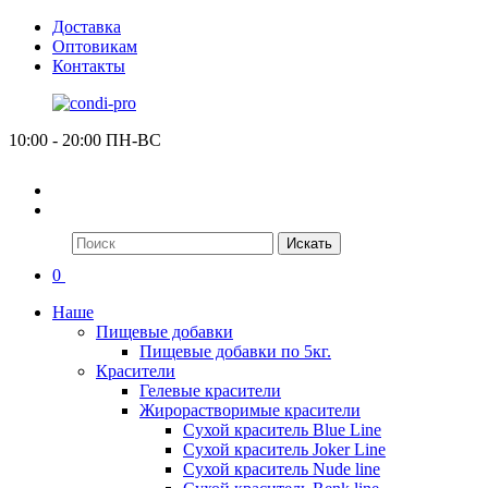
Доставка
Оптовикам
Контакты
10:00 - 20:00 ПН-ВС
Искать
0
Наше
Пищевые добавки
Пищевые добавки по 5кг.
Красители
Гелевые красители
Жирорастворимые красители
Сухой краситель Blue Line
Сухой краситель Joker Line
Сухой краситель Nude line