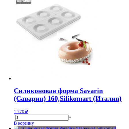
Силиконовая форма Savarin
(Саварин) 160,Silikomart (Италия)
1 770
₽
-
+
В корзину