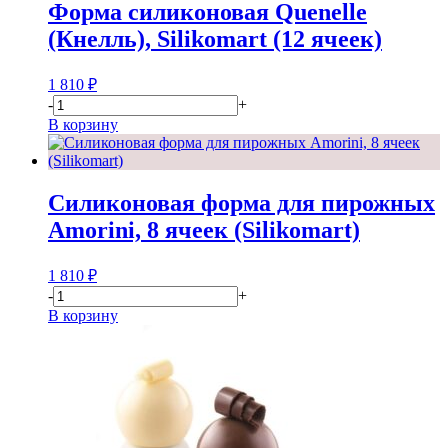
Форма силиконовая Quenelle
(Кнелль), Silikomart (12 ячеек)
1 810
₽
-
+
В корзину
Силиконовая форма для пирожных
Amorini, 8 ячеек (Silikomart)
1 810
₽
-
+
В корзину