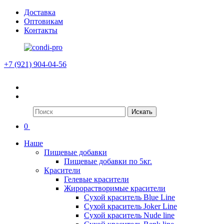
Доставка
Оптовикам
Контакты
+7 (921) 904-04-56
Искать
0
Наше
Пищевые добавки
Пищевые добавки по 5кг.
Красители
Гелевые красители
Жирорастворимые красители
Сухой краситель Blue Line
Сухой краситель Joker Line
Сухой краситель Nude line