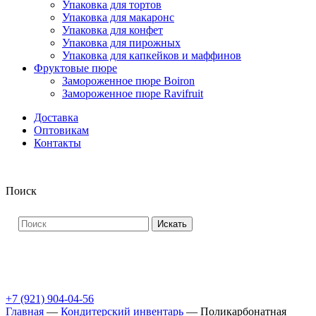
Упаковка для тортов
Упаковка для макаронс
Упаковка для конфет
Упаковка для пирожных
Упаковка для капкейков и маффинов
Фруктовые пюре
Замороженное пюре Boiron
Замороженное пюре Ravifruit
Доставка
Оптовикам
Контакты
Поиск
Искать
+7 (921) 904-04-56
Главная
—
Кондитерский инвентарь
—
Поликарбонатная