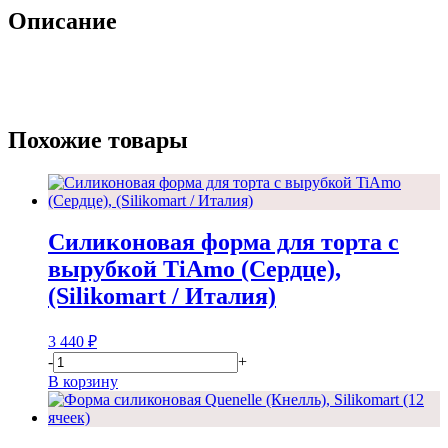
Описание
Похожие товары
Силиконовая форма для торта с
вырубкой TiAmo (Сердце),
(Silikomart / Италия)
3 440
₽
-
+
В корзину