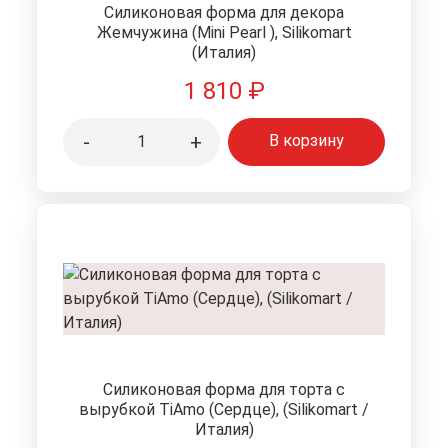
Силиконовая форма для декора
Жемчужина (Mini Pearl ), Silikomart
(Италия)
1 810
₽
-
+
В корзину
Силиконовая форма для торта с
вырубкой TiAmo (Сердце), (Silikomart /
Италия)