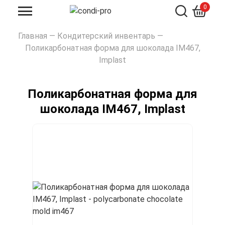
0
Искать
Главная
—
Кондитерский инвентарь
—
Поликарбонатная форма для шоколада IM467,
Implast
Поликарбонатная форма для
шоколада IM467, Implast