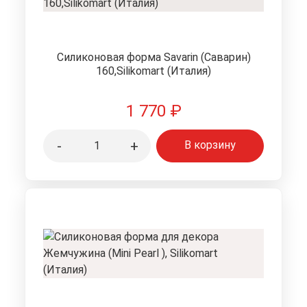
Силиконовая форма Savarin (Саварин)
160,Silikomart (Италия)
1 770
₽
-
+
В корзину