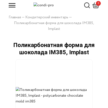
0
Искать
Главная
—
Кондитерский инвентарь
—
Поликарбонатная форма для шоколада IM385,
Implast
Поликарбонатная форма для
шоколада IM385, Implast