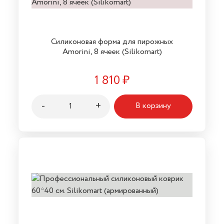
Силиконовая форма для пирожных
Amorini, 8 ячеек (Silikomart)
1 810
₽
-
+
В корзину