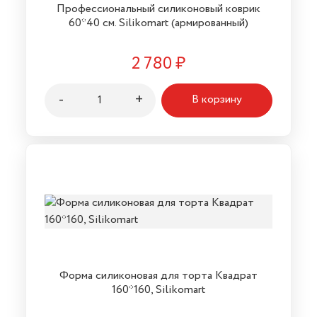
Профессиональный силиконовый коврик
60*40 см. Silikomart (армированный)
2 780
₽
-
+
В корзину
Форма силиконовая для торта Квадрат
160*160, Silikomart