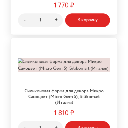
1 770
₽
-
+
В корзину
Силиконовая форма для декора Микро
Самоцвет (Micro Gem 5), Silikomart
(Италия)
1 810
₽
-
+
В корзину