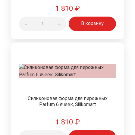
1 810
₽
-
+
В корзину
Силиконовая форма для пирожных
Parfum 6 ячеек, Silikomart
1 810
₽