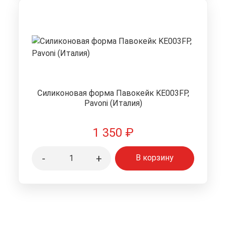
Силиконовая форма Павокейк KE003FP,
Pavoni (Италия)
1 350
₽
-
+
В корзину