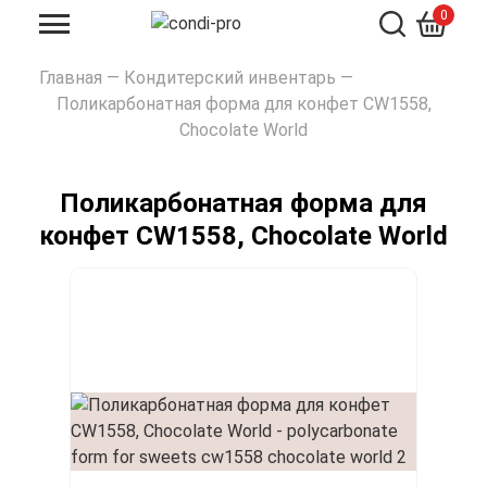
0
Искать
Главная
—
Кондитерский инвентарь
—
Поликарбонатная форма для конфет CW1558,
Chocolate World
Поликарбонатная форма для
конфет CW1558, Chocolate World