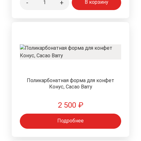
-
+
В корзину
Поликарбонатная форма для конфет
Конус, Cacao Barry
2 500
₽
Подробнее