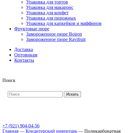
Упаковка для тортов
Упаковка для макаронс
Упаковка для конфет
Упаковка для пирожных
Упаковка для капкейков и маффинов
Фруктовые пюре
Замороженное пюре Boiron
Замороженное пюре Ravifruit
Доставка
Оптовикам
Контакты
Поиск
Искать
+7 (921) 904-04-56
Главная
—
Кондитерский инвентарь
—
Поликарбонатная