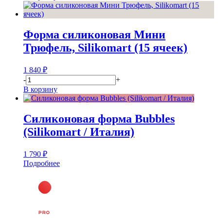
Форма силиконовая Мини
Трюфель, Silikomart (15 ячеек)
1 840
₽
-
+
В корзину
Силиконовая форма Bubbles
(Silikomart / Италия)
1 790
₽
Подробнее