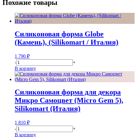
Похожие товары
Силиконовая форма Globe
(Камень), (Silikomart / Италия)
1 790
₽
-
+
В корзину
Силиконовая форма для декора
Микро Самоцвет (Micro Gem 5),
Silikomart (Италия)
1 810
₽
-
+
В корзину