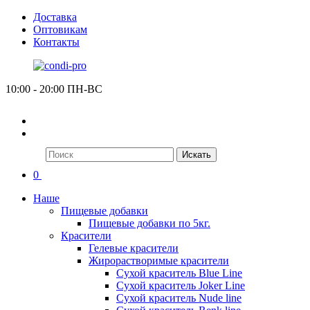
Доставка
Оптовикам
Контакты
10:00 - 20:00 ПН-ВС
Искать
0
Наше
Пищевые добавки
Пищевые добавки по 5кг.
Красители
Гелевые красители
Жирорастворимые красители
Сухой краситель Blue Line
Сухой краситель Joker Line
Сухой краситель Nude line