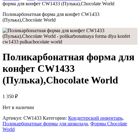
форма для конфет CW1433 (Пулька),Chocolate World
Поликарбонатная форма для конфет CW1433
(Пулька),Chocolate World
Поликарбонатная форма для
конфет CW1433
(Пулька),Chocolate World
1 350
₽
Нет в наличии
Артикул:
CW1433
Категории:
Кондитерский инвентарь
,
Поликарбонатные формы для шоколада
,
Формы Chocolate
World